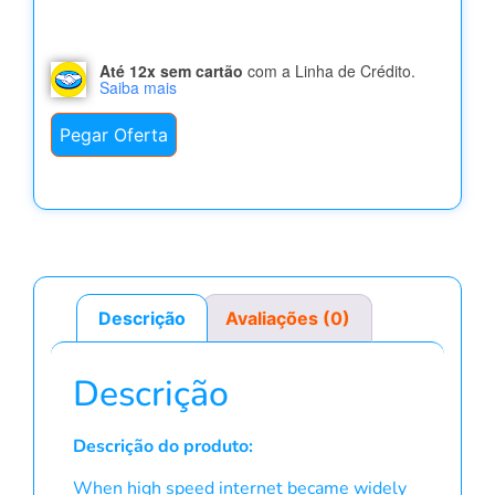
Até 12x sem cartão
com a Linha de Crédito.
Saiba mais
Pegar Oferta
Descrição
Avaliações (0)
Descrição
Descrição do produto:
When high speed internet became widely