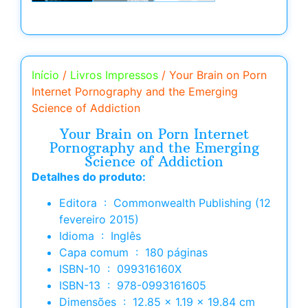
Início
/
Livros Impressos
/ Your Brain on Porn
Internet Pornography and the Emerging
Science of Addiction
Your Brain on Porn Internet
Pornography and the Emerging
Science of Addiction
Detalhes do produto:
Editora ‏ : ‎ Commonwealth Publishing (12
fevereiro 2015)
Idioma ‏ : ‎ Inglês
Capa comum ‏ : ‎ 180 páginas
ISBN-10 ‏ : ‎ 099316160X
ISBN-13 ‏ : ‎ 978-0993161605
Dimensões ‏ : ‎ 12.85 x 1.19 x 19.84 cm