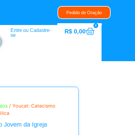
Pedido de Oração
0
Entre ou Cadastre-
R$
0,00
se
ssos
/ Youcat: Catecismo
lica
o Jovem da Igreja