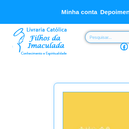
Minha conta
Depoimen