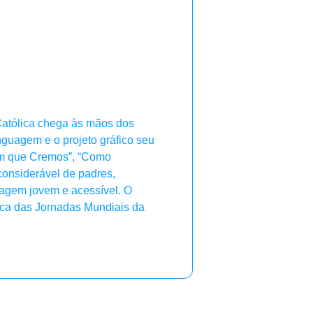
atólica chega às mãos dos
inguagem e o projeto gráfico seu
(“Em que Cremos”, “Como
considerável de padres,
uagem jovem e acessível. O
ica das Jornadas Mundiais da