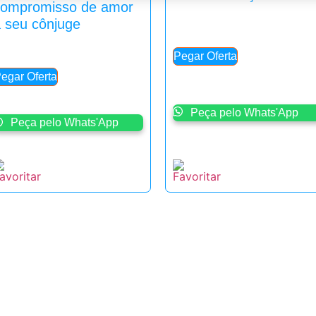
compromisso de amor
 seu cônjuge
Pegar Oferta
egar Oferta
Peça pelo Whats'App
Peça pelo Whats'App