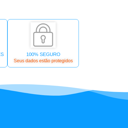
ES
100% SEGURO
Seus dados estão protegidos