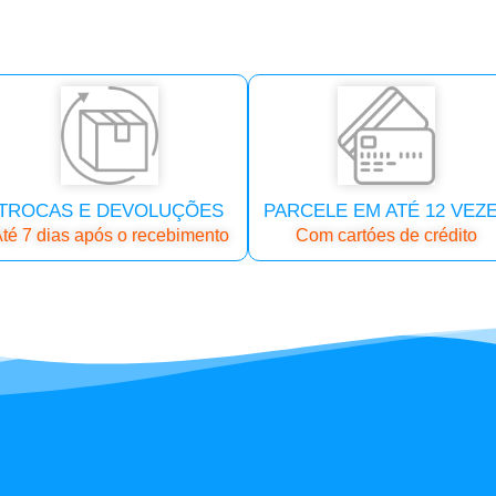
TROCAS E DEVOLUÇÕES
PARCELE EM ATÉ 12 VEZ
té 7 dias após o recebimento
Com cartóes de crédito