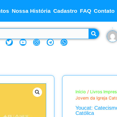
tos
Nossa História
Cadastro
FAQ
Contato
Início
/
Livros Impre
Jovem da Igreja Cató
Youcat: Catecism
Católica