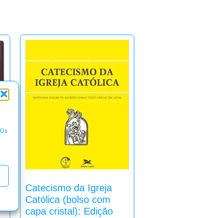
IDs
Catecismo da Igreja
Católica (bolso com
capa cristal): Edição