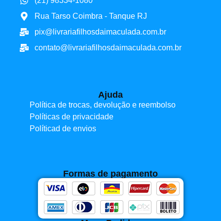
(21) 98334-1080
Rua Tarso Coimbra - Tanque RJ
pix@livrariafilhosdaimaculada.com.br
contato@livrariafilhosdaimaculada.com.br
Ajuda
Política de trocas, devolução e reembolso
Políticas de privacidade
Políticad de envios
Formas de pagamento