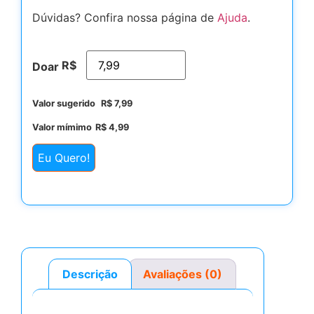
Dúvidas? Confira nossa página de
Ajuda
.
R$
Doar
Valor sugerido
R$
7,99
Valor mímimo
R$
4,99
Eu Quero!
Descrição
Avaliações (0)