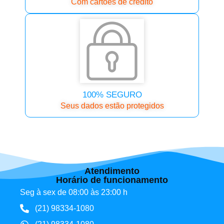
Com cartóes de crédito
100% SEGURO
Seus dados estão protegidos
Atendimento
Horário de funcionamento
Seg à sex de 08:00 às 23:00 h
(21) 98334-1080