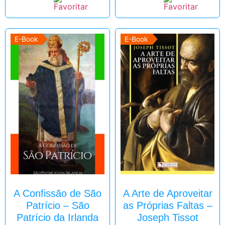
E-Book
E-Book
A Confissão de São
A Arte de Aproveitar
Patrício – São
as Próprias Faltas –
Patrício da Irlanda
Joseph Tissot