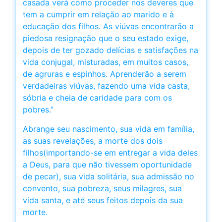
casada verá como proceder nos deveres que
tem a cumprir em relação ao marido e à
educação dos filhos. As viúvas encontrarão a
piedosa resignação que o seu estado exige,
depois de ter gozado delícias e satisfações na
vida conjugal, misturadas, em muitos casos,
de agruras e espinhos. Aprenderão a serem
verdadeiras viúvas, fazendo uma vida casta,
sóbria e cheia de caridade para com os
pobres.”
Abrange seu nascimento, sua vida em família,
as suas revelações, a morte dos dois
filhos(importando-se em entregar a vida deles
a Deus, para que não tivessem oportunidade
de pecar), sua vida solitária, sua admissão no
convento, sua pobreza, seus milagres, sua
vida santa, e até seus feitos depois da sua
morte.