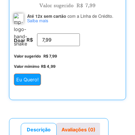
Valor sugerido
R$
7,99
Até 12x sem cartão
com a Linha de Crédito.
Saiba mais
R$
Doar
Valor sugerido
R$
7,99
Valor mímimo
R$
4,99
Eu Quero!
Descrição
Avaliações (0)