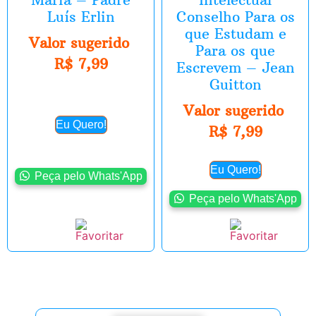
Luís Erlin
Conselho Para os
que Estudam e
Valor sugerido
Para os que
R$
7,99
Escrevem – Jean
Guitton
Valor sugerido
Eu Quero!
R$
7,99
Eu Quero!
Peça pelo Whats'App
Peça pelo Whats'App