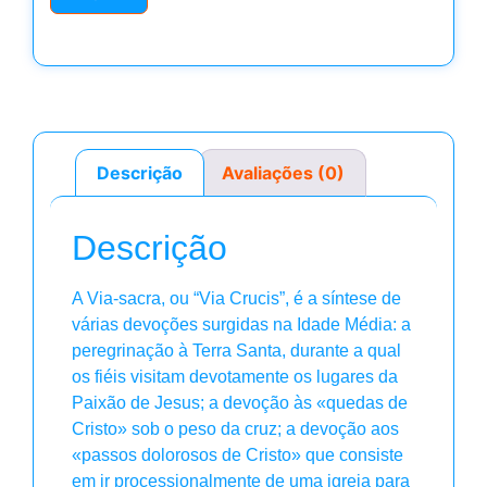
Descrição
Avaliações (0)
Descrição
A Via-sacra, ou “Via Crucis”, é a síntese de
várias devoções surgidas na Idade Média: a
peregrinação à Terra Santa, durante a qual
os fiéis visitam devotamente os lugares da
Paixão de Jesus; a devoção às «quedas de
Cristo» sob o peso da cruz; a devoção aos
«passos dolorosos de Cristo» que consiste
em ir processionalmente de uma igreja para