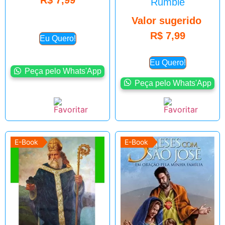
Rumble
Valor sugerido
R$
7,99
Eu Quero!
Eu Quero!
Peça pelo Whats'App
Peça pelo Whats'App
E-Book
E-Book