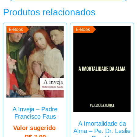
Produtos relacionados
E-Book
E-Book
A Inveja – Padre
Francisco Faus
A Imortalidade da
Valor sugerido
Alma – Pe. Dr. Leslie
R$
7,99