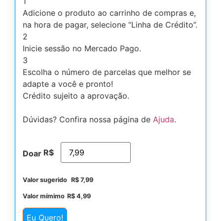
1
Adicione o produto ao carrinho de compras e,
na hora de pagar, selecione “Linha de Crédito”.
2
Inicie sessão no Mercado Pago.
3
Escolha o número de parcelas que melhor se
adapte a você e pronto!
Crédito sujeito a aprovação.
Dúvidas? Confira nossa página de
Ajuda
.
R$
Doar
Valor sugerido
R$
7,99
Valor mímimo
R$
4,99
Eu Quero!