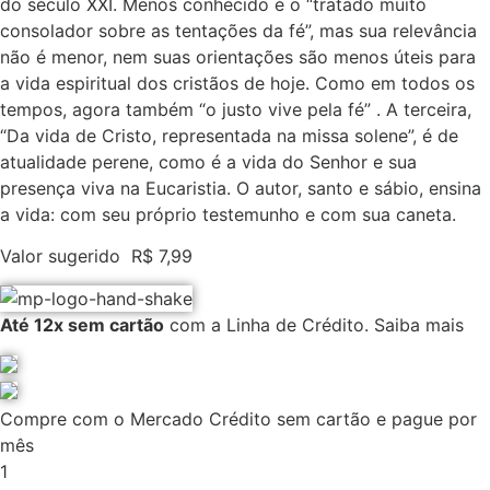
do século XXI. Menos conhecido é o “tratado muito
consolador sobre as tentações da fé”, mas sua relevância
não é menor, nem suas orientações são menos úteis para
a vida espiritual dos cristãos de hoje. Como em todos os
tempos, agora também “o justo vive pela fé” . A terceira,
“Da vida de Cristo, representada na missa solene”, é de
atualidade perene, como é a vida do Senhor e sua
presença viva na Eucaristia. O autor, santo e sábio, ensina
a vida: com seu próprio testemunho e com sua caneta.
Valor sugerido
R$
7,99
Até 12x sem cartão
com a Linha de Crédito.
Saiba mais
Compre com o Mercado Crédito sem cartão e pague por
mês
1