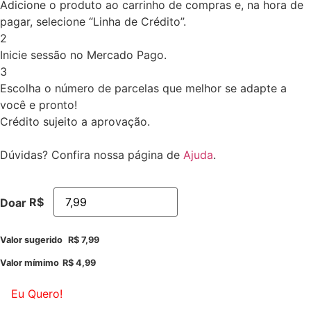
Adicione o produto ao carrinho de compras e, na hora de
pagar, selecione “Linha de Crédito”.
2
Inicie sessão no Mercado Pago.
3
Escolha o número de parcelas que melhor se adapte a
você e pronto!
Crédito sujeito a aprovação.
Dúvidas? Confira nossa página de
Ajuda
.
R$
Doar
Valor sugerido
R$
7,99
Valor mímimo
R$
4,99
Eu Quero!