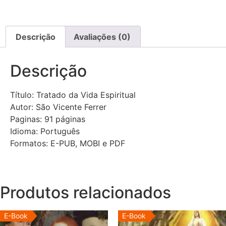
Descrição
Avaliações (0)
Descrição
Título: Tratado da Vida Espiritual
Autor: São Vicente Ferrer
Paginas: 91 páginas
Idioma: Português
Formatos: E-PUB, MOBI e PDF
Produtos relacionados
E-Book
E-Book