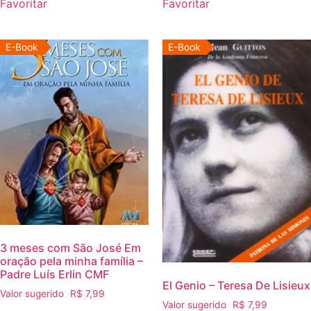
E-Book
E-Book
3 meses com São José Em
oração pela minha família –
Padre Luís Erlin CMF
El Genio – Teresa De Lisieux
Valor sugerido
R$
7,99
Valor sugerido
R$
7,99