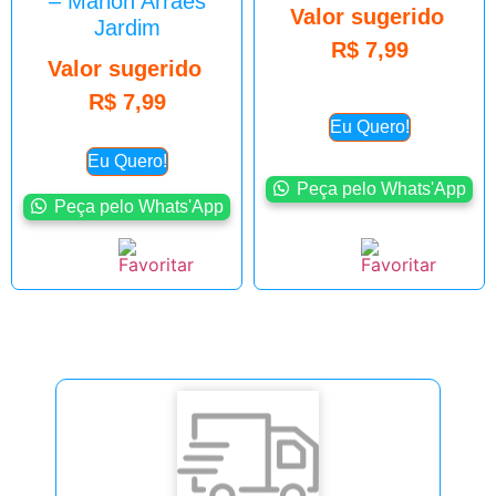
– Marlon Arraes
Valor sugerido
Jardim
R$
7,99
Valor sugerido
R$
7,99
Eu Quero!
Eu Quero!
Peça pelo Whats'App
Peça pelo Whats'App