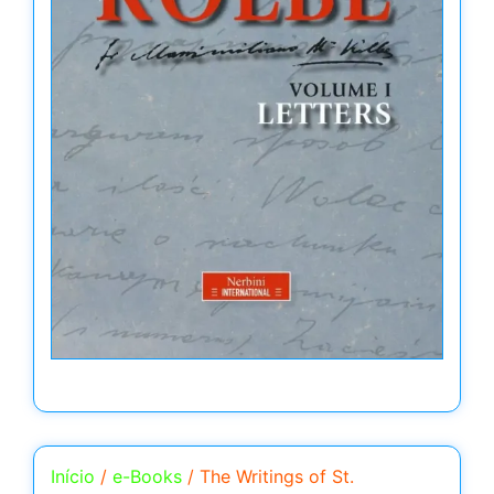
Início
/
e-Books
/ The Writings of St.