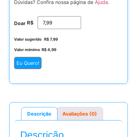
Dúvidas? Confira nossa página de
Ajuda
.
R$
Doar
Valor sugerido
R$
7,99
Valor mímimo
R$
4,99
Eu Quero!
Descrição
Avaliações (0)
Descrição