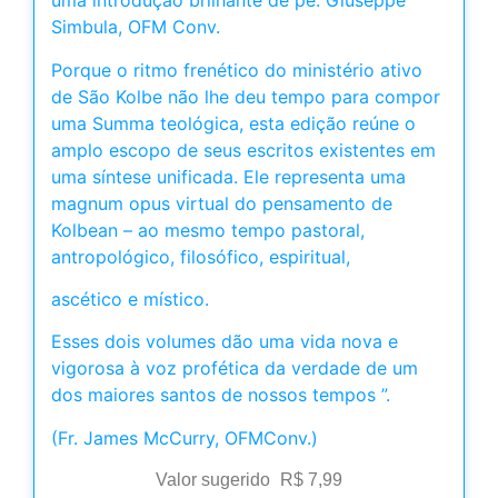
uma introdução brilhante de pe. Giuseppe
Simbula, OFM Conv.
Porque o ritmo frenético do ministério ativo
de São Kolbe não lhe deu tempo para compor
uma Summa teológica, esta edição reúne o
amplo escopo de seus escritos existentes em
uma síntese unificada. Ele representa uma
magnum opus virtual do pensamento de
Kolbean – ao mesmo tempo pastoral,
antropológico, filosófico, espiritual,
ascético e místico.
Esses dois volumes dão uma vida nova e
vigorosa à voz profética da verdade de um
dos maiores santos de nossos tempos ”.
(Fr. James McCurry, OFMConv.)
Valor sugerido
R$
7,99