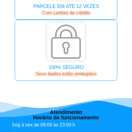
PARCELE EM ATÉ 12 VEZES
Com cartóes de crédito
100% SEGURO
Seus dados estão protegidos
Atendimento
Horário de funcionamento
Seg à sex de 08:00 às 23:00 h