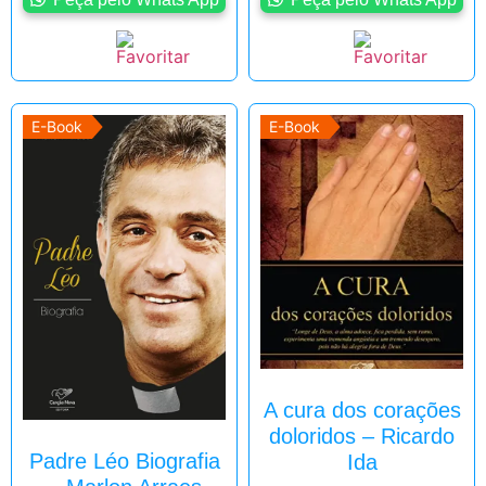
E-Book
E-Book
A cura dos corações
doloridos – Ricardo
Padre Léo Biografia
Ida