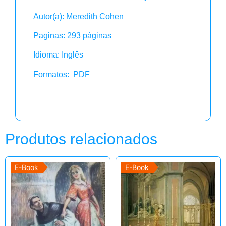
Autor(a): Meredith Cohen
Paginas: 293 páginas
Idioma: Inglês
Formatos: PDF
Produtos relacionados
E-Book
E-Book