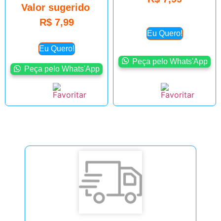
Valor sugerido
R$
7,99
Eu Quero!
Eu Quero!
Peça pelo Whats'App
Peça pelo Whats'App