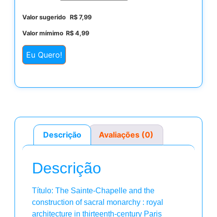
Valor sugerido
R$
7,99
Valor mímimo
R$
4,99
Eu Quero!
Descrição
Avaliações (0)
Descrição
Título: The Sainte-Chapelle and the
construction of sacral monarchy : royal
architecture in thirteenth-century Paris