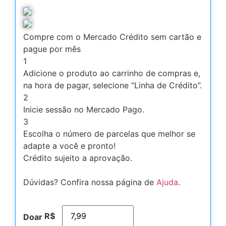
Compre com o Mercado Crédito sem cartão e
pague por mês
1
Adicione o produto ao carrinho de compras e,
na hora de pagar, selecione “Linha de Crédito”.
2
Inicie sessão no Mercado Pago.
3
Escolha o número de parcelas que melhor se
adapte a você e pronto!
Crédito sujeito a aprovação.
Dúvidas? Confira nossa página de
Ajuda
.
R$
Doar