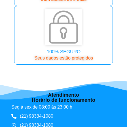
100% SEGURO
Seus dados estão protegidos
Atendimento
Horário de funcionamento
Seg à sex de 08:00 às 23:00 h
(21) 98334-1080
(21) 98334-1080