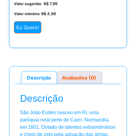
Valor sugerido
R$
7,99
Valor mímimo
R$
4,99
Eu Quero!
Descrição
Avaliações (0)
Descrição
São João Eudes nasceu em Ri, uma
paróquia rural perto de Caen, Normandia,
em 1601. Dotado de talentos extraordinários
e cheio de zelo pela salvação das almas,