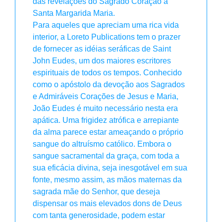
das revelações do Sagrado Coração a
Santa Margarida Maria.
Para aqueles que apreciam uma rica vida
interior, a Loreto Publications tem o prazer
de fornecer as idéias seráficas de Saint
John Eudes, um dos maiores escritores
espirituais de todos os tempos. Conhecido
como o apóstolo da devoção aos Sagrados
e Admiráveis ​​Corações de Jesus e Maria,
João Eudes é muito necessário nesta era
apática. Uma frigidez atrófica e arrepiante
da alma parece estar ameaçando o próprio
sangue do altruísmo católico. Embora o
sangue sacramental da graça, com toda a
sua eficácia divina, seja inesgotável em sua
fonte, mesmo assim, as mãos maternas da
sagrada mãe do Senhor, que deseja
dispensar os mais elevados dons de Deus
com tanta generosidade, podem estar