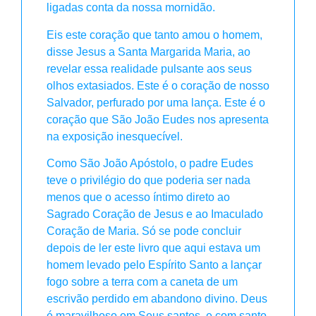
ligadas conta da nossa mornidão.
Eis este coração que tanto amou o homem,
disse Jesus a Santa Margarida Maria, ao
revelar essa realidade pulsante aos seus
olhos extasiados. Este é o coração de nosso
Salvador, perfurado por uma lança. Este é o
coração que São João Eudes nos apresenta
na exposição inesquecível.
Como São João Apóstolo, o padre Eudes
teve o privilégio do que poderia ser nada
menos que o acesso íntimo direto ao
Sagrado Coração de Jesus e ao Imaculado
Coração de Maria. Só se pode concluir
depois de ler este livro que aqui estava um
homem levado pelo Espírito Santo a lançar
fogo sobre a terra com a caneta de um
escrivão perdido em abandono divino. Deus
é maravilhoso em Seus santos, e com santo