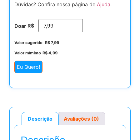
Dúvidas? Confira nossa página de
Ajuda
.
R$
Doar
Valor sugerido
R$
7,99
Valor mímimo
R$
4,99
Eu Quero!
Descrição
Avaliações (0)