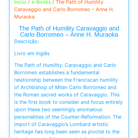
Início
/
e-Books
/ The Path of Humility
Caravaggio and Carlo Borromeo – Anne H.
Muraoka
The Path of Humility Caravaggio and
Carlo Borromeo – Anne H. Muraoka
Descrição:
Livro em Inglês
The Path of Humility: Caravaggio and Carlo
Borromeo establishes a fundamental
relationship between the Franciscan humility
of Archbishop of Milan Carlo Borromeo and
the Roman sacred works of Caravaggio. This
is the first book to consider and focus entirely
upon these two seemingly anomalous
personalities of the Counter-Reformation. The
import of Caravaggio’s Lombard artistic
heritage has long been seen as pivotal to the