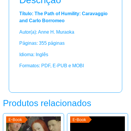
Descrição
Título: The Path of Humility: Caravaggio
and Carlo Borromeo
Autor(a): Anne H. Muraoka
Páginas: 355 páginas
Idioma: Inglês
Formatos: PDF, E-PUB e MOBI
Produtos relacionados
E-Book
E-Book