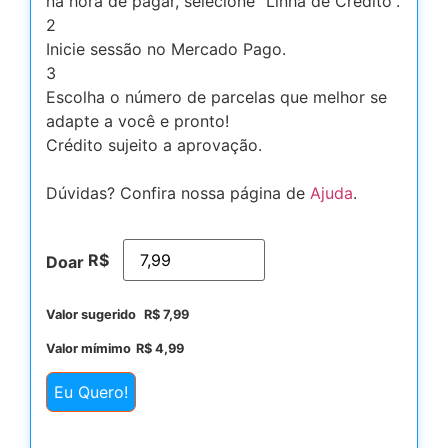
na hora de pagar, selecione “Linha de Crédito”.
2
Inicie sessão no Mercado Pago.
3
Escolha o número de parcelas que melhor se
adapte a você e pronto!
Crédito sujeito a aprovação.
Dúvidas? Confira nossa página de
Ajuda
.
R$
Doar
Valor sugerido
R$
7,99
Valor mímimo
R$
4,99
Eu Quero!