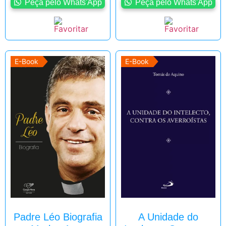
Peça pelo Whats'App
Peça pelo Whats'App
E-Book
E-Book
Padre Léo Biografia
A Unidade do