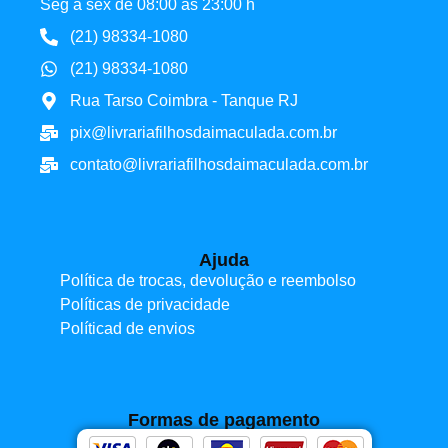
Seg à sex de 08:00 às 23:00 h
(21) 98334-1080
(21) 98334-1080
Rua Tarso Coimbra - Tanque RJ
pix@livrariafilhosdaimaculada.com.br
contato@livrariafilhosdaimaculada.com.br
Ajuda
Política de trocas, devolução e reembolso
Políticas de privacidade
Políticad de envios
Formas de pagamento