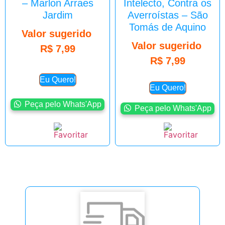
– Marlon Arraes
Intelecto, Contra os
Jardim
Averroístas – São
Tomás de Aquino
Valor sugerido
Valor sugerido
R$
7,99
R$
7,99
Eu Quero!
Eu Quero!
Peça pelo Whats'App
Peça pelo Whats'App