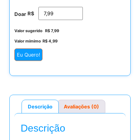
R$
Doar
Valor sugerido
R$
7,99
Valor mímimo
R$
4,99
Eu Quero!
Descrição
Avaliações (0)
Descrição