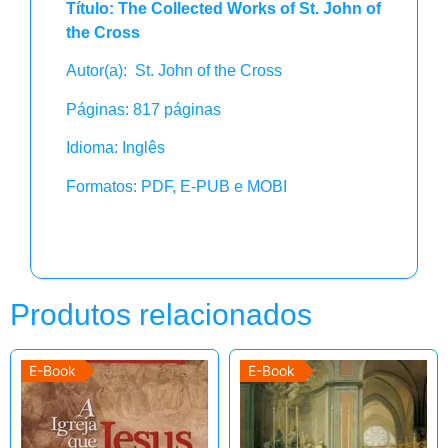
Título: The Collected Works of St. John of
the Cross
Autor(a): St. John of the Cross
Páginas: 817 páginas
Idioma: Inglês
Formatos: PDF, E-PUB e MOBI
Produtos relacionados
E-Book
E-Book