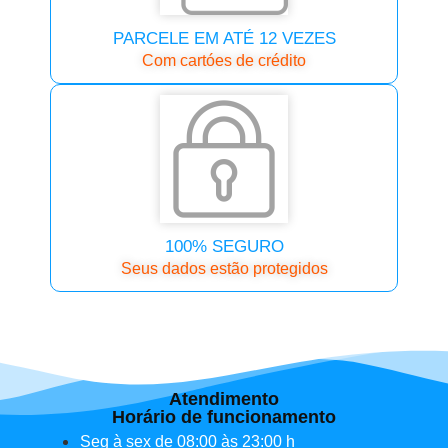
PARCELE EM ATÉ 12 VEZES
Com cartóes de crédito
100% SEGURO
Seus dados estão protegidos
Atendimento
Horário de funcionamento
Seg à sex de 08:00 às 23:00 h