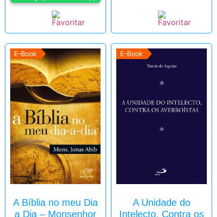
E-Book
E-Book
A Bíblia no meu Dia
A Unidade do
a Dia – Monsenhor
Intelecto, Contra os