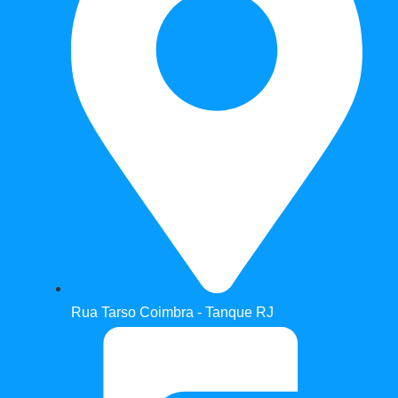
Rua Tarso Coimbra - Tanque RJ