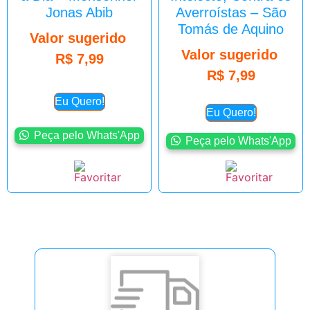
Jonas Abib
Averroístas – São
Tomás de Aquino
Valor sugerido
Valor sugerido
R$
7,99
R$
7,99
Eu Quero!
Eu Quero!
Peça pelo Whats'App
Peça pelo Whats'App