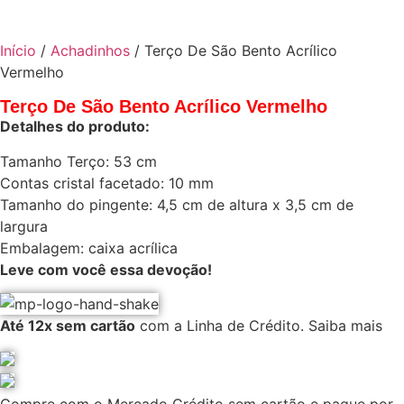
Início
/
Achadinhos
/ Terço De São Bento Acrílico
Vermelho
Terço De São Bento Acrílico Vermelho
Detalhes do produto:
Tamanho Terço: 53 cm
Contas cristal facetado: 10 mm
Tamanho do pingente: 4,5 cm de altura x 3,5 cm de
largura
Embalagem: caixa acrílica
Leve com você essa devoção!
Até 12x sem cartão
com a Linha de Crédito.
Saiba mais
Compre com o Mercado Crédito sem cartão e pague por