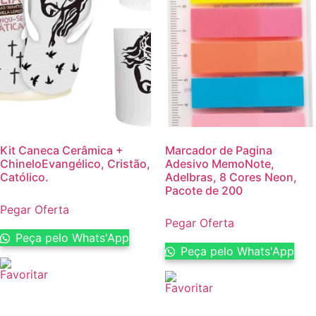
Kit Caneca Cerâmica +
Marcador de Pagina
ChineloEvangélico, Cristão,
Adesivo MemoNote,
Católico.
Adelbras, 8 Cores Neon,
Pacote de 200
Pegar Oferta
Pegar Oferta
Peça pelo Whats'App
Peça pelo Whats'App