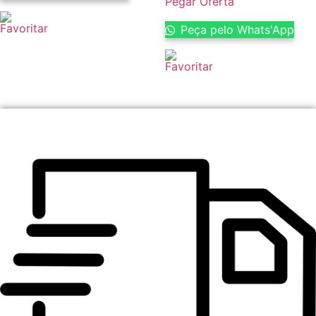
Pegar Oferta
Peça pelo Whats'App