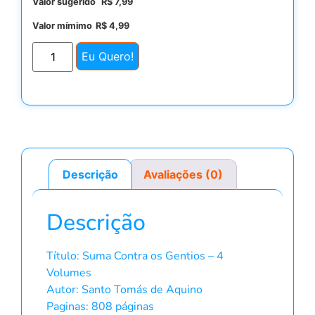
Valor sugerido
R$
7,99
Valor mímimo
R$
4,99
Eu Quero!
Descrição
Avaliações (0)
Descrição
Título: Suma Contra os Gentios – 4
Volumes
Autor: Santo Tomás de Aquino
Paginas: 808 páginas