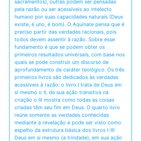
sacramentos), outras podem ser pensadas
pela razão ou ser acessíveis ao intelecto
humano por suas capacidades naturais (Deus
existe, é uno, é bom). O Aquinate pensa que é
preciso partir das verdades racionais, pois
todos devem assentir à razão. Sobre esse
fundamento é que se podem obter os
primeiros resultados universais, com base nos
quais se pode construir um discurso de
aprofundamento de caráter teológico. Os três
primeiros livros são dedicados às verdades
acessíveis à razão: o livro I trata de Deus em
si mesmo o II, de sua ação transitiva na
criação o III mostra como todas as coisas
criadas têm seu fim em Deus. O quarto livro
reúne somente as verdades conhecidas
mediante a revelação e pode ser visto como
espelho da estrutura básica dos livros I-III:
Deus em si mesmo (a trindade), em sua ação