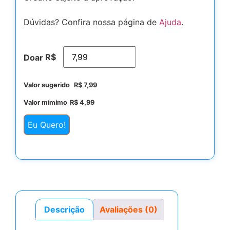
Dúvidas? Confira nossa página de
Ajuda
.
R$
Doar
Valor sugerido
R$
7,99
Valor mímimo
R$
4,99
Eu Quero!
Descrição
Avaliações (0)