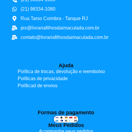
(21) 98334-1080
Rua Tarso Coimbra - Tanque RJ
pix@livrariafilhosdaimaculada.com.br
contato@livrariafilhosdaimaculada.com.br
Ajuda
Política de trocas, devolução e reembolso
Políticas de privacidade
Políticad de envios
Formas de pagamento
Meus Pedidos
Acompanhe seus pedidos