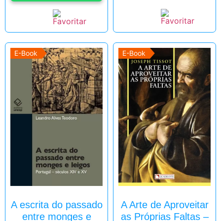
E-Book
E-Book
A escrita do passado
A Arte de Aproveitar
entre monges e
as Próprias Faltas –