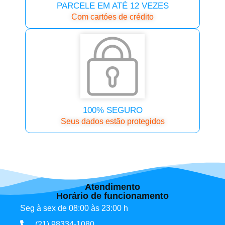
PARCELE EM ATÉ 12 VEZES
Com cartóes de crédito
100% SEGURO
Seus dados estão protegidos
Atendimento
Horário de funcionamento
Seg à sex de 08:00 às 23:00 h
(21) 98334-1080