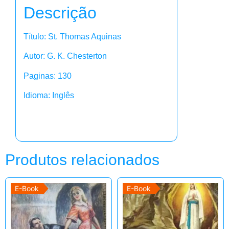
Descrição
Título: St. Thomas Aquinas
Autor: G. K. Chesterton
Paginas: 130
Idioma: Inglês
Produtos relacionados
E-Book
E-Book