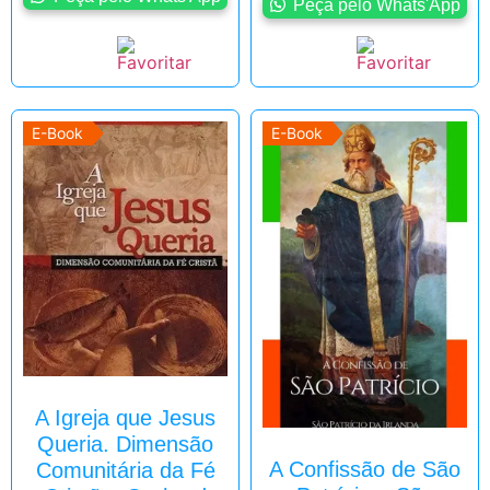
Peça pelo Whats'App
E-Book
E-Book
A Igreja que Jesus
Queria. Dimensão
A Confissão de São
Comunitária da Fé