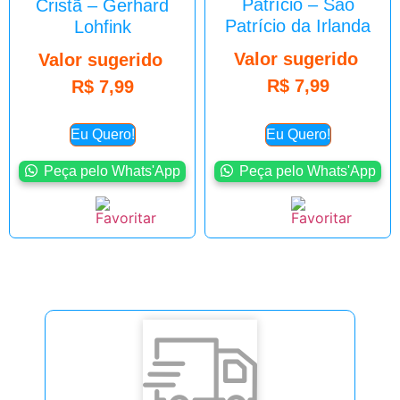
Patrício – São
Cristã – Gerhard
Patrício da Irlanda
Lohfink
Valor sugerido
Valor sugerido
R$
7,99
R$
7,99
Eu Quero!
Eu Quero!
Peça pelo Whats'App
Peça pelo Whats'App