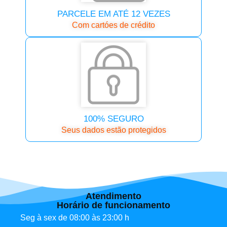
PARCELE EM ATÉ 12 VEZES
Com cartóes de crédito
100% SEGURO
Seus dados estão protegidos
Atendimento
Horário de funcionamento
Seg à sex de 08:00 às 23:00 h