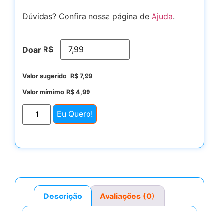
Dúvidas? Confira nossa página de
Ajuda
.
R$
Doar
Valor sugerido
R$
7,99
Valor mímimo
R$
4,99
Eu Quero!
Descrição
Avaliações (0)