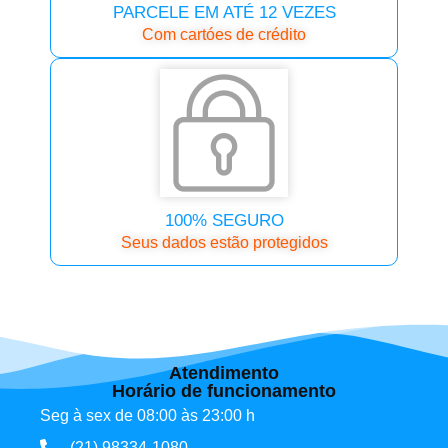
PARCELE EM ATÉ 12 VEZES
Com cartóes de crédito
100% SEGURO
Seus dados estão protegidos
Atendimento
Horário de funcionamento
Seg à sex de 08:00 às 23:00 h
(21) 98334-1080