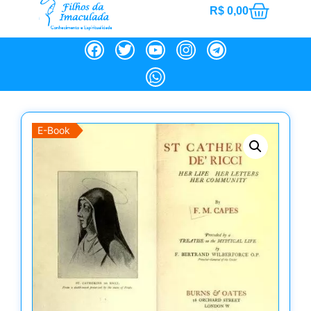
R$
0,00
E-Book