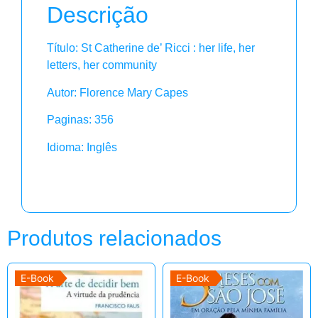
Descrição
Título: St Catherine de’ Ricci : her life, her
letters, her community
Autor: Florence Mary Capes
Paginas: 356
Idioma: Inglês
Produtos relacionados
E-Book
E-Book