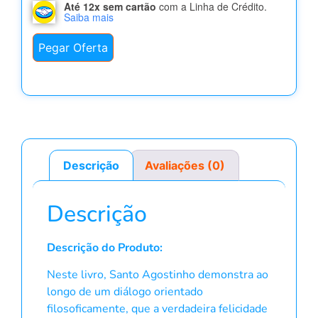
Até 12x sem cartão
com a Linha de Crédito.
Saiba mais
Pegar Oferta
Descrição
Avaliações (0)
Descrição
Descrição do Produto:
Neste livro, Santo Agostinho demonstra ao
longo de um diálogo orientado
filosoficamente, que a verdadeira felicidade