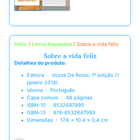
Início
/
Livros Impressos
/ Sobre a vida feliz
Sobre a vida feliz
Detalhes do produto:
Editora ‏ : ‎ Vozes De Bolso; 1ª edição (1
janeiro 2014)
Idioma ‏ : ‎ Português
Capa comum ‏ : ‎ 48 páginas
ISBN-10 ‏ : ‎ 8532647995
ISBN-13 ‏ : ‎ 978-8532647993
Dimensões ‏ : ‎ 17.6 x 10.4 x 0.4 cm