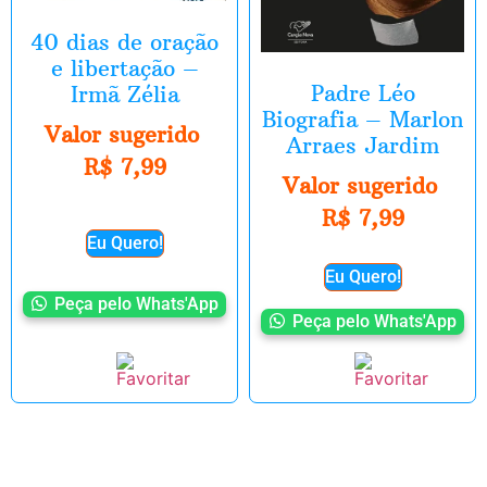
40 dias de oração
e libertação –
Padre Léo
Irmã Zélia
Biografia – Marlon
Valor sugerido
Arraes Jardim
R$
7,99
Valor sugerido
R$
7,99
Eu Quero!
Eu Quero!
Peça pelo Whats'App
Peça pelo Whats'App