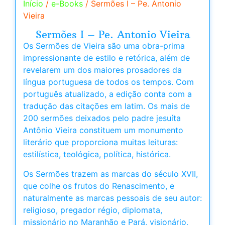
Início
/
e-Books
/ Sermões I – Pe. Antonio
Vieira
Sermões I – Pe. Antonio Vieira
Os Sermões de Vieira são uma obra-prima
impressionante de estilo e retórica, além de
revelarem um dos maiores prosadores da
língua portuguesa de todos os tempos. Com
português atualizado, a edição conta com a
tradução das citações em latim. Os mais de
200 sermões deixados pelo padre jesuíta
Antônio Vieira constituem um monumento
literário que proporciona muitas leituras:
estilística, teológica, política, histórica.
Os Sermões trazem as marcas do século XVII,
que colhe os frutos do Renascimento, e
naturalmente as marcas pessoais de seu autor:
religioso, pregador régio, diplomata,
missionário no Maranhão e Pará, visionário,