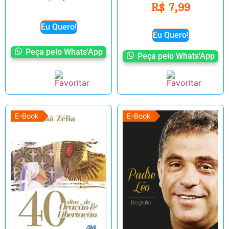
R$
7,99
Eu Quero!
Eu Quero!
Peça pelo Whats'App
Peça pelo Whats'App
E-Book
E-Book