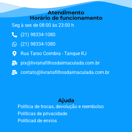
Atendimento
Horário de funcionamento
Seg à sex de 08:00 às 23:00 h
(21) 98334-1080
(21) 98334-1080
Rua Tarso Coimbra - Tanque RJ
pix@livrariafilhosdaimaculada.com.br
contato@livrariafilhosdaimaculada.com.br
Ajuda
Política de trocas, devolução e reembolso
Políticas de privacidade
Políticad de envios