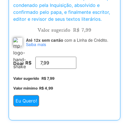
condenado pela Inquisição, absolvido e
confirmado pelo papa, e finalmente escritor,
editor e revisor de seus textos literários.
Valor sugerido
R$
7,99
Até 12x sem cartão
com a Linha de Crédito.
Saiba mais
R$
Doar
Valor sugerido
R$
7,99
Valor mímimo
R$
4,99
Eu Quero!