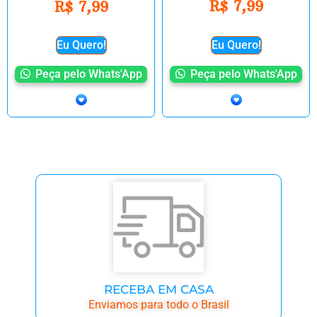
R$
7,99
R$
7,99
Eu Quero!
Eu Quero!
Peça pelo Whats'App
Peça pelo Whats'App
RECEBA EM CASA
Enviamos para todo o Brasil