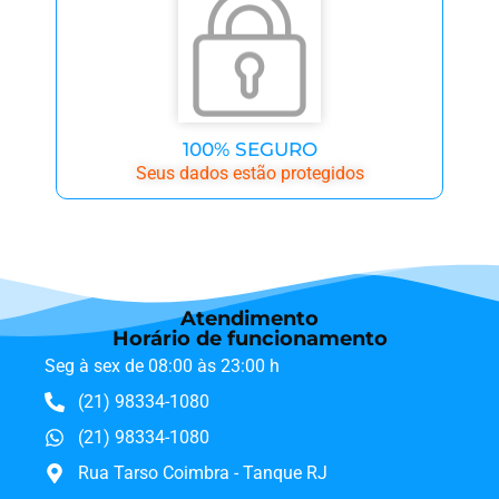
100% SEGURO
Seus dados estão protegidos
Atendimento
Horário de funcionamento
Seg à sex de 08:00 às 23:00 h
(21) 98334-1080
(21) 98334-1080
Rua Tarso Coimbra - Tanque RJ