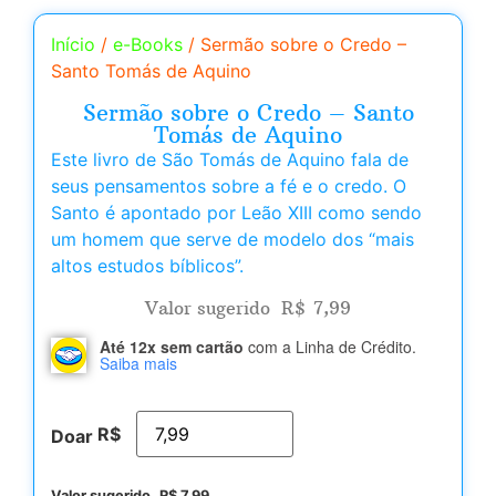
Início
/
e-Books
/ Sermão sobre o Credo –
Santo Tomás de Aquino
Sermão sobre o Credo – Santo
Tomás de Aquino
Este livro de São Tomás de Aquino fala de
seus pensamentos sobre a fé e o credo. O
Santo é apontado por Leão XIII como sendo
um homem que serve de modelo dos “mais
altos estudos bíblicos”.
Valor sugerido
R$
7,99
Até 12x sem cartão
com a Linha de Crédito.
Saiba mais
R$
Doar
Valor sugerido
R$
7,99