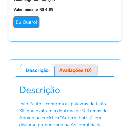
Valor mímimo
R$
4,99
Eu Quero!
Descrição
Avaliações (0)
Descrição
João Paulo II confirma as palavras de Leão
XIII que exaltam a doutrina de S. Tomás de
Aquino na Encíclica “Aeterni Patris”, em
discurso pronunciado na Assembléia da