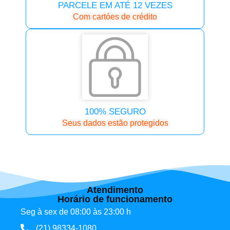
PARCELE EM ATÉ 12 VEZES
Com cartóes de crédito
100% SEGURO
Seus dados estão protegidos
Atendimento
Horário de funcionamento
Seg à sex de 08:00 às 23:00 h
(21) 98334-1080