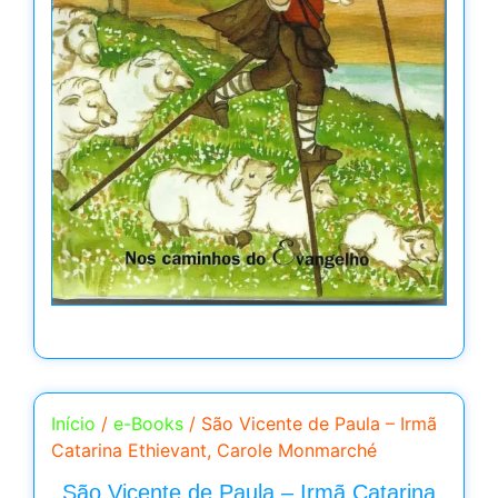
Início
/
e-Books
/ São Vicente de Paula – Irmã
Catarina Ethievant, Carole Monmarché
São Vicente de Paula – Irmã Catarina