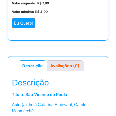
Valor sugerido
R$
7,99
Valor mímimo
R$
4,99
Eu Quero!
Descrição
Avaliações (0)
Descrição
Título: São Vicente de Paula
Autor(a): Irmã Catarina Ethievant, Carole
Monmarché