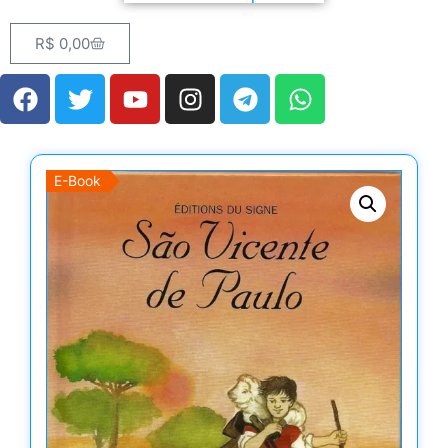
R$
0,00
E-Book