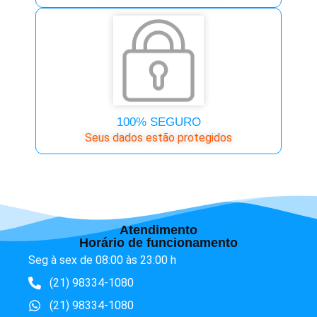
100% SEGURO
Seus dados estão protegidos
Atendimento
Horário de funcionamento
Seg à sex de 08:00 às 23:00 h
(21) 98334-1080
(21) 98334-1080