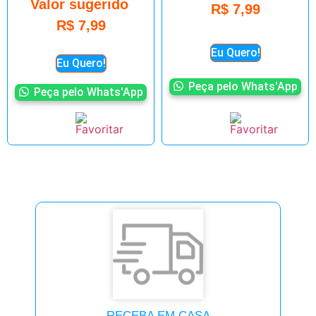
Valor sugerido
R$
7,99
R$
7,99
Eu Quero!
Eu Quero!
Peça pelo Whats'App
Peça pelo Whats'App
RECEBA EM CASA