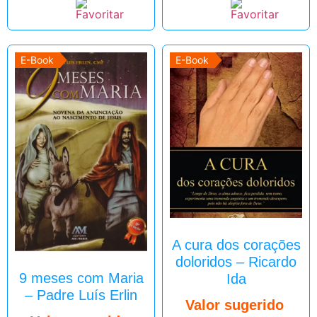
E-Book
E-Book
A cura dos corações
doloridos – Ricardo
9 meses com Maria
Ida
– Padre Luís Erlin
Valor sugerido