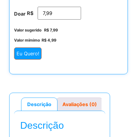
R$
Doar
Valor sugerido
R$
7,99
Valor mímimo
R$
4,99
Eu Quero!
Descrição
Avaliações (0)
Descrição