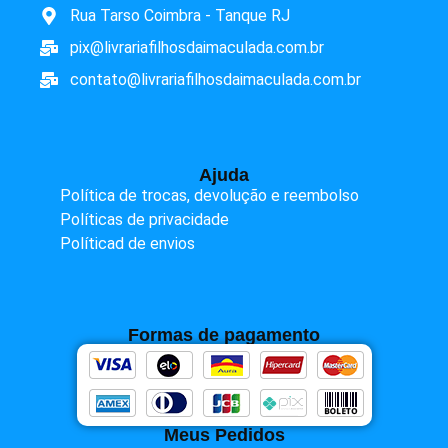
Rua Tarso Coimbra - Tanque RJ
pix@livrariafilhosdaimaculada.com.br
contato@livrariafilhosdaimaculada.com.br
Ajuda
Política de trocas, devolução e reembolso
Políticas de privacidade
Políticad de envios
Formas de pagamento
Meus Pedidos