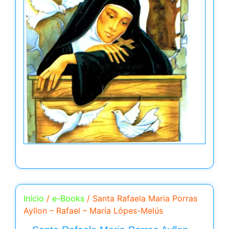
Início
/
e-Books
/ Santa Rafaela Maria Porras
Ayllon – Rafael – María Lópes-Melús