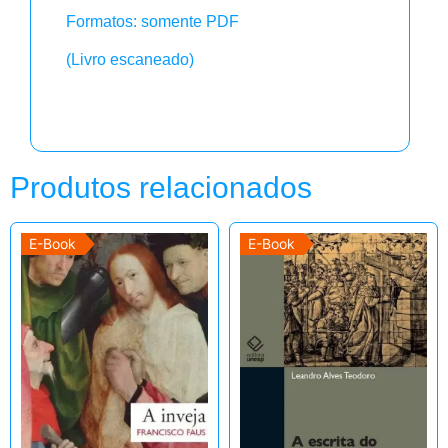
Formatos: somente PDF
(Livro escaneado)
Produtos relacionados
E-Book
E-Book