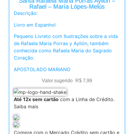
Santa Rafaela Maria Porras Ayllon –
Rafael – María Lópes-Melús
Descrição:
Livro em Espanhol
Pequeno Livreto com Ilustrações sobre a vida
de Rafaela Maria Porras y Ayllón, também
conhecida como Rafaela Maria do Sagrado
Coração.
APOSTOLADO MARIANO
Valor sugerido
R$
7,99
Até 12x sem cartão
com a Linha de Crédito.
Saiba mais
Compre com o Mercado Crédito sem cartão e