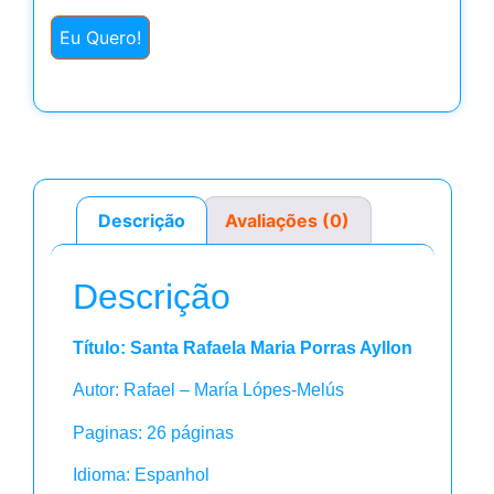
Eu Quero!
Descrição
Avaliações (0)
Descrição
Título: Santa Rafaela Maria Porras Ayllon
Autor: Rafael – María Lópes-Melús
Paginas: 26 páginas
Idioma: Espanhol