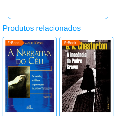
Produtos relacionados
E-Book
E-Book