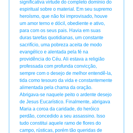
significativa virtude do completo domínio do
espiritual sobre o material. Em seu supremo
heroísmo, que não foi improvisado, houve
um amor terno e dócil, obediente e ativo,
para com os seus pais. Havia em suas
duras tarefas quotidianas, um constante
sacrifício, uma pobreza aceita de modo
evangélico e alentada pela fé na
providência do Céu. Ali estava a religião
professada com profunda convicção,
sempre com o desejo de melhor entendê-la,
tida como tesouro da vida e constantemente
alimentada pela chama da oração.
Abrigava-se naquele peito o ardente desejo
de Jesus Eucarístico. Finalmente, abrigava
Maria a coroa da caridade, do heróico
perdão, concedido a seu assassino. Isso
tudo constitui aquele ramo de flores do
campo, rústicas, porém tão queridas de