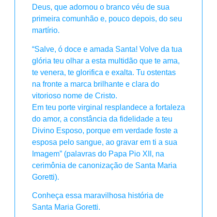
Deus, que adornou o branco véu de sua
primeira comunhão e, pouco depois, do seu
martírio.
“Salve, ó doce e amada Santa! Volve da tua
glória teu olhar a esta multidão que te ama,
te venera, te glorifica e exalta. Tu ostentas
na fronte a marca brilhante e clara do
vitorioso nome de Cristo.
Em teu porte virginal resplandece a fortaleza
do amor, a constância da fidelidade a teu
Divino Esposo, porque em verdade foste a
esposa pelo sangue, ao gravar em ti a sua
Imagem” (palavras do Papa Pio XII, na
cerimônia de canonização de Santa Maria
Goretti).
Conheça essa maravilhosa história de
Santa Maria Goretti.