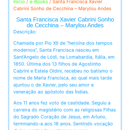
Início
/
e-Books
/ Santa Francisca Xavier
Cabrini Sonho de Cecchina – Marylou Andes
Santa Francisca Xavier Cabrini Sonho
de Cecchina – Marylou Andes
Descrição:
Chamada por Pio XII de “heroína dos tempos
modernos”, Santa Francisca nasceu em
Sant’Angelo de Lódi, na Lomabardia, Itália, em
1850. Última dos 13 filhos de Agostinho
Cabríni e Estela Oldini, recebeu no batismo o
nome de Maria Francisca, ao qual mais tarde
ajuntou o de Xavier, pelo seu amor e
veneração ao apóstolo das Índias.
Aos 11 anos fez voto de castidade. Seguiu a
carreira do magistério com as religiosas Filhas
do Sagrado Coração de Jesus, em Arluno,
terminando-a aos 18 anos. Sentindo vocação