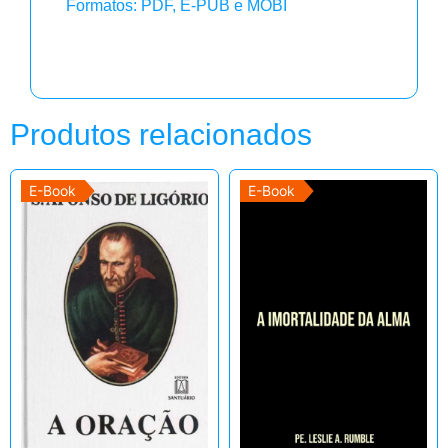
Formatos: PDF, E-PUB e MOBI
Produtos relacionados
E-Book
E-Book