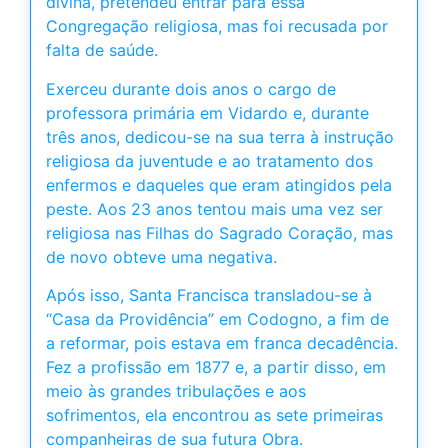
divina, pretendeu entrar para essa
Congregação religiosa, mas foi recusada por
falta de saúde.
Exerceu durante dois anos o cargo de
professora primária em Vidardo e, durante
três anos, dedicou-se na sua terra à instrução
religiosa da juventude e ao tratamento dos
enfermos e daqueles que eram atingidos pela
peste. Aos 23 anos tentou mais uma vez ser
religiosa nas Filhas do Sagrado Coração, mas
de novo obteve uma negativa.
Após isso, Santa Francisca transladou-se à
“Casa da Providência” em Codogno, a fim de
a reformar, pois estava em franca decadência.
Fez a profissão em 1877 e, a partir disso, em
meio às grandes tribulações e aos
sofrimentos, ela encontrou as sete primeiras
companheiras de sua futura Obra.