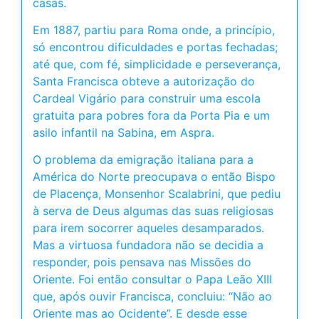
casas.
Em 1887, partiu para Roma onde, a princípio,
só encontrou dificuldades e portas fechadas;
até que, com fé, simplicidade e perseverança,
Santa Francisca obteve a autorização do
Cardeal Vigário para construir uma escola
gratuita para pobres fora da Porta Pia e um
asilo infantil na Sabina, em Aspra.
O problema da emigração italiana para a
América do Norte preocupava o então Bispo
de Placença, Monsenhor Scalabrini, que pediu
à serva de Deus algumas das suas religiosas
para irem socorrer aqueles desamparados.
Mas a virtuosa fundadora não se decidia a
responder, pois pensava nas Missões do
Oriente. Foi então consultar o Papa Leão XIII
que, após ouvir Francisca, concluiu: “Não ao
Oriente mas ao Ocidente”. E desde esse