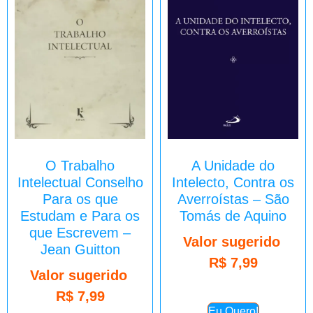
O Trabalho
A Unidade do
Intelectual Conselho
Intelecto, Contra os
Para os que
Averroístas – São
Estudam e Para os
Tomás de Aquino
que Escrevem –
Valor sugerido
Jean Guitton
R$
7,99
Valor sugerido
R$
7,99
Eu Quero!