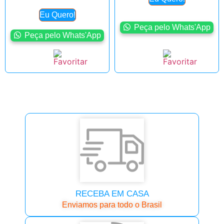
Eu Quero!
Peça pelo Whats'App
Peça pelo Whats'App
RECEBA EM CASA
Enviamos para todo o Brasil