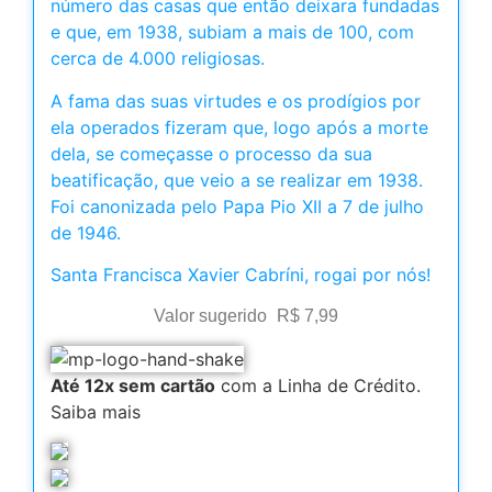
número das casas que então deixara fundadas
e que, em 1938, subiam a mais de 100, com
cerca de 4.000 religiosas.
A fama das suas virtudes e os prodígios por
ela operados fizeram que, logo após a morte
dela, se começasse o processo da sua
beatificação, que veio a se realizar em 1938.
Foi canonizada pelo Papa Pio XII a 7 de julho
de 1946.
Santa Francisca Xavier Cabríni, rogai por nós!
Valor sugerido
R$
7,99
Até 12x sem cartão
com a Linha de Crédito.
Saiba mais