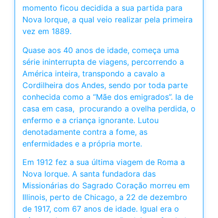
momento ficou decidida a sua partida para
Nova Iorque, a qual veio realizar pela primeira
vez em 1889.
Quase aos 40 anos de idade, começa uma
série ininterrupta de viagens, percorrendo a
América inteira, transpondo a cavalo a
Cordilheira dos Andes, sendo por toda parte
conhecida como a “Mãe dos emigrados”. Ia de
casa em casa, procurando a ovelha perdida, o
enfermo e a criança ignorante. Lutou
denotadamente contra a fome, as
enfermidades e a própria morte.
Em 1912 fez a sua última viagem de Roma a
Nova Iorque. A santa fundadora das
Missionárias do Sagrado Coração morreu em
Illinois, perto de Chicago, a 22 de dezembro
de 1917, com 67 anos de idade. Igual era o