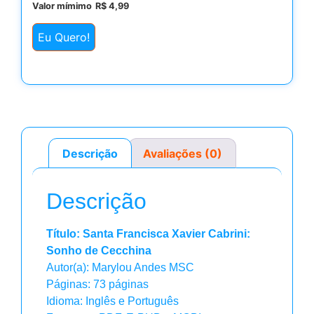
Valor mímimo
R$
4,99
Eu Quero!
Descrição
Avaliações (0)
Descrição
Título: Santa Francisca Xavier Cabrini:
Sonho de Cecchina
Autor(a): Marylou Andes MSC
Páginas: 73 páginas
Idioma: Inglês e Português