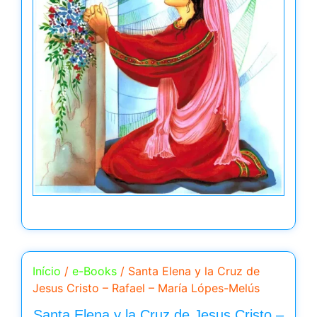
Início
/
e-Books
/ Santa Elena y la Cruz de
Jesus Cristo – Rafael – María Lópes-Melús
Santa Elena y la Cruz de Jesus Cristo –