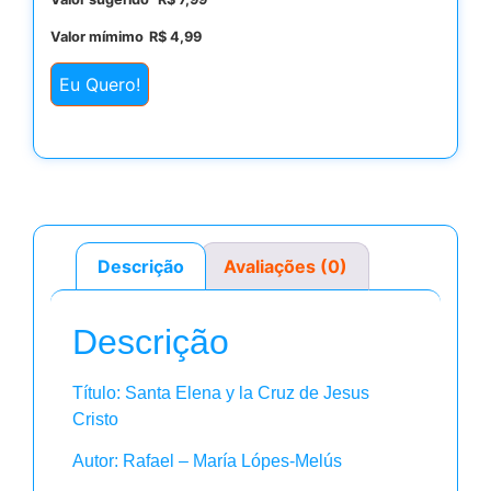
Valor mímimo
R$
4,99
Eu Quero!
Descrição
Avaliações (0)
Descrição
Título: Santa Elena y la Cruz de Jesus
Cristo
Autor: Rafael – María Lópes-Melús