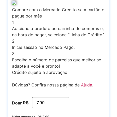
Compre com o Mercado Crédito sem cartão e
pague por mês
1
Adicione o produto ao carrinho de compras e,
na hora de pagar, selecione “Linha de Crédito”.
2
Inicie sessão no Mercado Pago.
3
Escolha o número de parcelas que melhor se
adapte a você e pronto!
Crédito sujeito a aprovação.
Dúvidas? Confira nossa página de
Ajuda
.
R$
Doar
Valor sugerido
R$
7,99