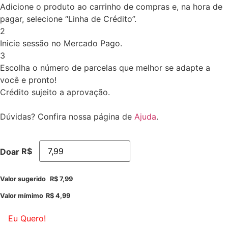
Adicione o produto ao carrinho de compras e, na hora de
pagar, selecione “Linha de Crédito”.
2
Inicie sessão no Mercado Pago.
3
Escolha o número de parcelas que melhor se adapte a
você e pronto!
Crédito sujeito a aprovação.
Dúvidas? Confira nossa página de
Ajuda
.
R$
Doar
Valor sugerido
R$
7,99
Valor mímimo
R$
4,99
Eu Quero!