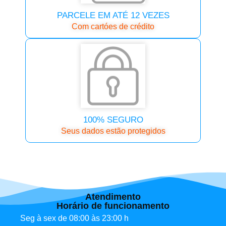
PARCELE EM ATÉ 12 VEZES
Com cartóes de crédito
100% SEGURO
Seus dados estão protegidos
Atendimento
Horário de funcionamento
Seg à sex de 08:00 às 23:00 h