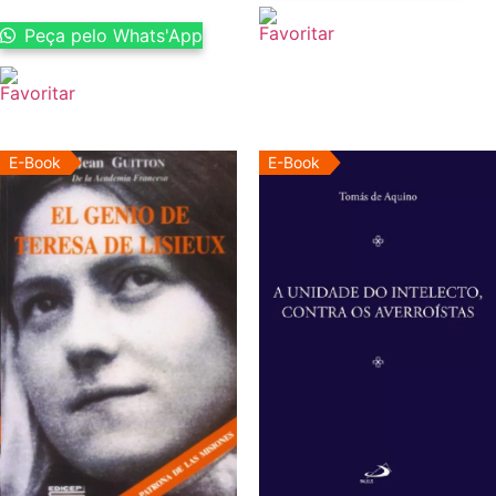
Peça pelo Whats'App
E-Book
E-Book