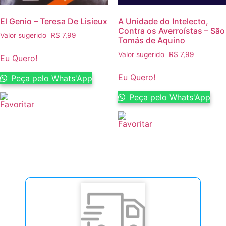
El Genio – Teresa De Lisieux
A Unidade do Intelecto,
Contra os Averroístas – São
Valor sugerido
R$
7,99
Tomás de Aquino
Valor sugerido
R$
7,99
Eu Quero!
Eu Quero!
Peça pelo Whats'App
Peça pelo Whats'App