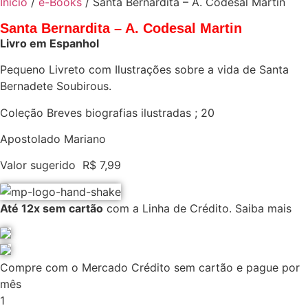
Início
/
e-Books
/ Santa Bernardita – A. Codesal Martin
Santa Bernardita – A. Codesal Martin
Livro em Espanhol
Pequeno Livreto com Ilustrações sobre a vida de Santa
Bernadete Soubirous.
Coleção Breves biografias ilustradas ; 20
Apostolado Mariano
Valor sugerido
R$
7,99
Até 12x sem cartão
com a Linha de Crédito.
Saiba mais
Compre com o Mercado Crédito sem cartão e pague por
mês
1