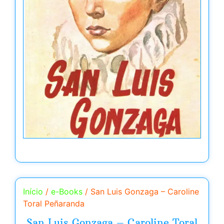
Início
/
e-Books
/ San Luis Gonzaga – Caroline
Toral Peñaranda
San Luis Gonzaga – Caroline Toral