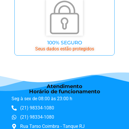
100% SEGURO
Seus dados estão protegidos
Atendimento
Horário de funcionamento
Seg à sex de 08:00 às 23:00 h
(21) 98334-1080
(21) 98334-1080
Rua Tarso Coimbra - Tanque RJ