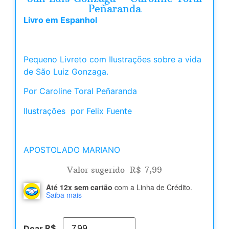
Peñaranda
Livro em Espanhol
Pequeno Livreto com Ilustrações sobre a vida
de São Luiz Gonzaga.
Por Caroline Toral Peñaranda
Ilustrações por Felix Fuente
APOSTOLADO MARIANO
Valor sugerido
R$
7,99
Até 12x sem cartão
com a Linha de Crédito.
Saiba mais
R$
Doar