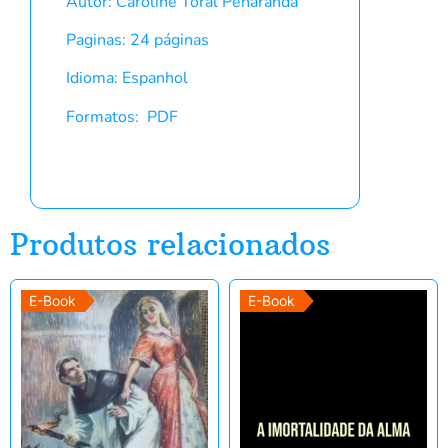
Autor: Caroline Toral Peñaranda
Paginas: 24 páginas
Idioma: Espanhol
Formatos: PDF
Produtos relacionados
E-Book
E-Book