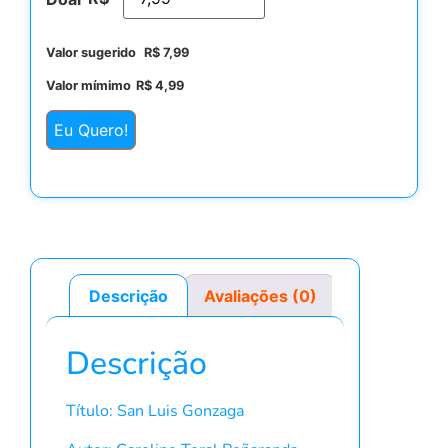
Valor sugerido
R$
7,99
Valor mímimo
R$
4,99
Eu Quero!
Descrição
Avaliações (0)
Descrição
Título: San Luis Gonzaga