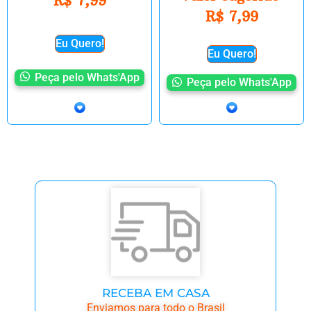
R$
7,99
R$
7,99
Eu Quero!
Eu Quero!
Peça pelo Whats'App
Peça pelo Whats'App
RECEBA EM CASA
Enviamos para todo o Brasil