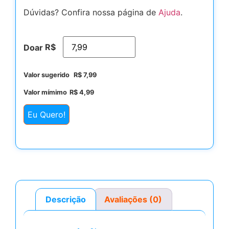
Dúvidas? Confira nossa página de
Ajuda
.
R$
Doar
Valor sugerido
R$
7,99
Valor mímimo
R$
4,99
Eu Quero!
Descrição
Avaliações (0)