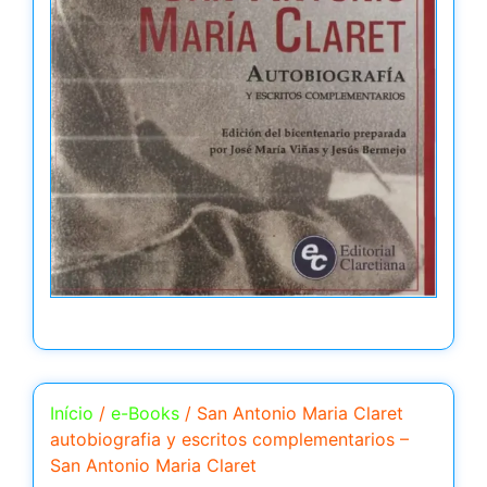
Início
/
e-Books
/ San Antonio Maria Claret
autobiografia y escritos complementarios –
San Antonio Maria Claret