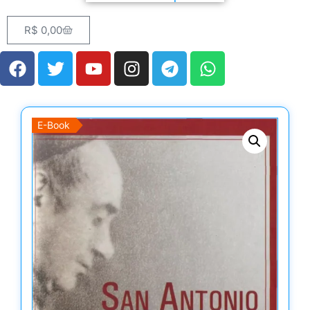
R$
0,00
E-Book