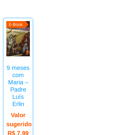
E-Book
9 meses
com
Maria –
Padre
Luís
Erlin
Valor
sugerido
R$
7,99