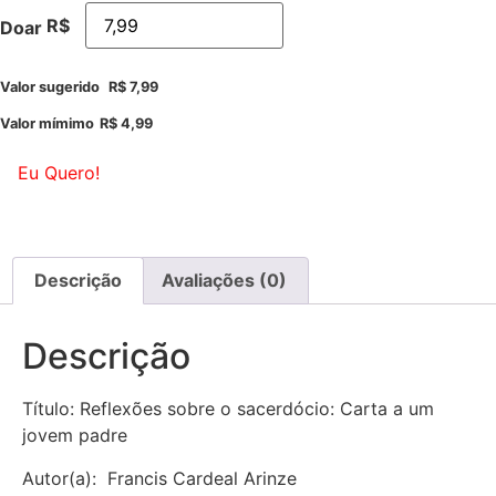
R$
Doar
Valor sugerido
R$
7,99
Valor mímimo
R$
4,99
Eu Quero!
Descrição
Avaliações (0)
Descrição
Título: Reflexões sobre o sacerdócio: Carta a um
jovem padre
Autor(a): Francis Cardeal Arinze