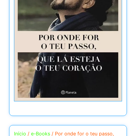
Início
/
e-Books
/ Por onde for o teu passo,