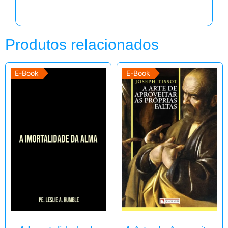
Produtos relacionados
E-Book
E-Book