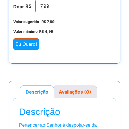
R$
Doar
Valor sugerido
R$
7,99
Valor mímimo
R$
4,99
Eu Quero!
Descrição
Avaliações (0)
Descrição
Pertencer ao Senhor é despojar-se da