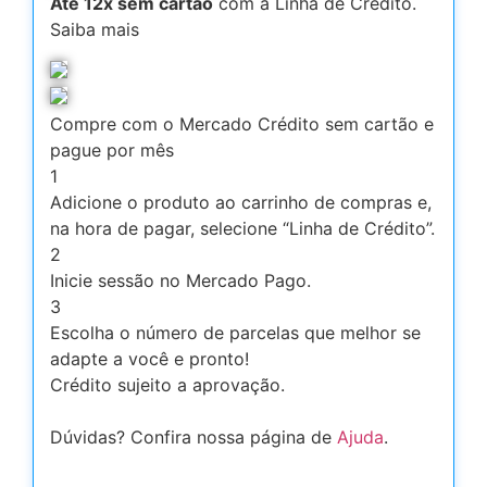
Até 12x sem cartão
com a Linha de Crédito.
Saiba mais
Compre com o Mercado Crédito sem cartão e
pague por mês
1
Adicione o produto ao carrinho de compras e,
na hora de pagar, selecione “Linha de Crédito”.
2
Inicie sessão no Mercado Pago.
3
Escolha o número de parcelas que melhor se
adapte a você e pronto!
Crédito sujeito a aprovação.
Dúvidas? Confira nossa página de
Ajuda
.