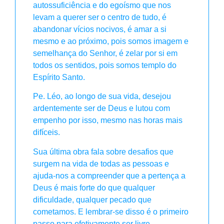
autossuficiência e do egoísmo que nos
levam a querer ser o centro de tudo, é
abandonar vícios nocivos, é amar a si
mesmo e ao próximo, pois somos imagem e
semelhança do Senhor, é zelar por si em
todos os sentidos, pois somos templo do
Espírito Santo.
Pe. Léo, ao longo de sua vida, desejou
ardentemente ser de Deus e lutou com
empenho por isso, mesmo nas horas mais
difíceis.
Sua última obra fala sobre desafios que
surgem na vida de todas as pessoas e
ajuda-nos a compreender que a pertença a
Deus é mais forte do que qualquer
dificuldade, qualquer pecado que
cometamos. E lembrar-se disso é o primeiro
passo para efetivamente ser livre.