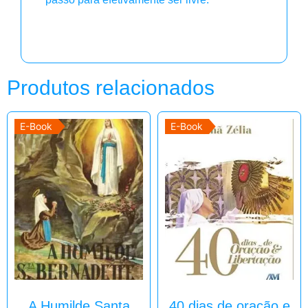
Produtos relacionados
E-Book
E-Book
A Humilde Santa
40 dias de oração e