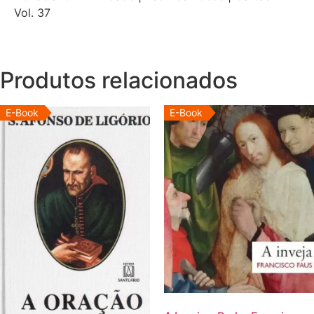
Vol. 37
Produtos relacionados
E-Book
E-Book