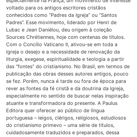
especialmente na França, um movimento de interesse
voltado para os antigos escritores cristãos
conhecidos como “Padres da Igreja” ou “Santos
Padres”. Esse movimento, liderado por Henri de
Lubac e Jean Daniélou, deu origem à coleção
Sources Chrétiennes, hoje com centenas de títulos.
Com o Concílio Vaticano II, ativou-se em toda a
Igreja o desejo e a necessidade de renovação da
liturgia, exegese, espiritualidade e teologia a partir
das “fontes” do cristianismo. No Brasil, em termos de
publicação das obras desses autores antigos, pouco
se fez. Porém, nunca é tarde ou fora de época para
rever as fontes da fé cristã e da doutrina da Igreja,
especialmente no sentido de buscar nelas inspiração
atuante e transformadora do presente. A Paulus
Editora quer oferecer ao público de língua
portuguesa – leigos, clérigos, religiosos, estudiosos
do cristianismo primevo – uma série de títulos,
cuidadosamente traduzidos e preparados, dessa