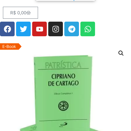
R$
0,00
E-Book