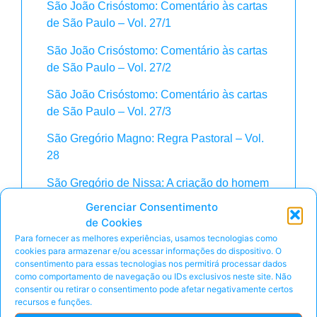
São João Crisóstomo: Comentário às cartas
de São Paulo – Vol. 27/1
São João Crisóstomo: Comentário às cartas
de São Paulo – Vol. 27/2
São João Crisóstomo: Comentário às cartas
de São Paulo – Vol. 27/3
São Gregório Magno: Regra Pastoral – Vol.
28
São Gregório de Nissa: A criação do homem
| A alma e a ressurreição | A grande
Gerenciar Consentimento
catequese – Vol. 29
de Cookies
Para fornecer as melhores experiências, usamos tecnologias como
Orígenes: Tratado sobre os princípios – Vol.
cookies para armazenar e/ou acessar informações do dispositivo. O
30
consentimento para essas tecnologias nos permitirá processar dados
como comportamento de navegação ou IDs exclusivos neste site. Não
São Jerônimo: Apologia contra os livros de
consentir ou retirar o consentimento pode afetar negativamente certos
recursos e funções.
Rufino – Vol. 31