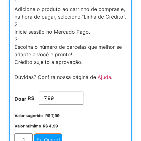
1
Adicione o produto ao carrinho de compras e,
na hora de pagar, selecione “Linha de Crédito”.
2
Inicie sessão no Mercado Pago.
3
Escolha o número de parcelas que melhor se
adapte a você e pronto!
Crédito sujeito a aprovação.
Dúvidas? Confira nossa página de
Ajuda
.
R$
Doar
Valor sugerido
R$
7,99
Valor mímimo
R$
4,99
Eu Quero!