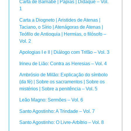
Carta de Barnabé | Pápias | Didaqué – Vol.
1
Carta a Diogneto | Aristides de Atenas |
Taciano, o Sírio | Atenágoras de Atenas |
Teófilo de Antioquia | Hermias, o filósofo –
Vol. 2
Apologias I e II | Diálogo com Trifão – Vol. 3
Irineu de Lião: Contra as Heresias – Vol. 4
Ambrósio de Milão: Explicação do símbolo
(da fé) | Sobre os sacramentos | Sobre os
mistérios | Sobre a penitência – Vol. 5
Leão Magno: Sermões – Vol. 6
Santo Agostinho: A Trindade – Vol. 7
Santo Agostinho: O Livre-Arbítrio – Vol. 8