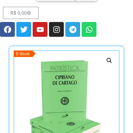
R$
0,00
E-Book