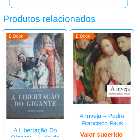
Produtos relacionados
E-Book
E-Book
A Inveja – Padre
Francisco Faus
A Libertação Do
Valor sugerido