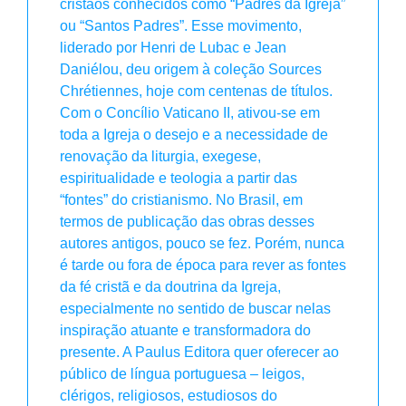
cristãos conhecidos como “Padres da Igreja”
ou “Santos Padres”. Esse movimento,
liderado por Henri de Lubac e Jean
Daniélou, deu origem à coleção Sources
Chrétiennes, hoje com centenas de títulos.
Com o Concílio Vaticano II, ativou-se em
toda a Igreja o desejo e a necessidade de
renovação da liturgia, exegese,
espiritualidade e teologia a partir das
“fontes” do cristianismo. No Brasil, em
termos de publicação das obras desses
autores antigos, pouco se fez. Porém, nunca
é tarde ou fora de época para rever as fontes
da fé cristã e da doutrina da Igreja,
especialmente no sentido de buscar nelas
inspiração atuante e transformadora do
presente. A Paulus Editora quer oferecer ao
público de língua portuguesa – leigos,
clérigos, religiosos, estudiosos do