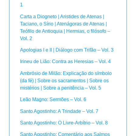
1
Carta a Diogneto | Aristides de Atenas |
Taciano, o Sírio | Atenágoras de Atenas |
Teófilo de Antioquia | Hermias, o filósofo –
Vol. 2
Apologias I e II | Diálogo com Trifão – Vol. 3
Irineu de Lião: Contra as Heresias – Vol. 4
Ambrósio de Milão: Explicação do símbolo
(da fé) | Sobre os sacramentos | Sobre os
mistérios | Sobre a penitência – Vol. 5
Leão Magno: Sermões – Vol. 6
Santo Agostinho: A Trindade – Vol. 7
Santo Agostinho: O Livre-Arbítrio – Vol. 8
Santo Agostinho: Comentário aos Salmos