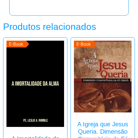
Produtos relacionados
E-Book
E-Book
A Igreja que Jesus
Queria. Dimensão