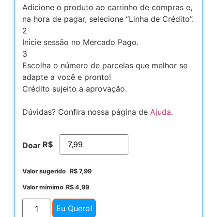
Adicione o produto ao carrinho de compras e,
na hora de pagar, selecione “Linha de Crédito”.
2
Inicie sessão no Mercado Pago.
3
Escolha o número de parcelas que melhor se
adapte a você e pronto!
Crédito sujeito a aprovação.
Dúvidas? Confira nossa página de
Ajuda
.
R$
Doar
Valor sugerido
R$
7,99
Valor mímimo
R$
4,99
Eu Quero!