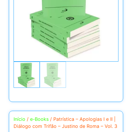
Início
/
e-Books
/ Patrística – Apologias I e II |
Diálogo com Trifão – Justino de Roma – Vol. 3