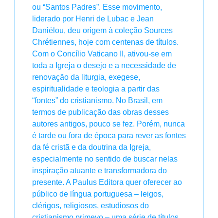
ou “Santos Padres”. Esse movimento,
liderado por Henri de Lubac e Jean
Daniélou, deu origem à coleção Sources
Chrétiennes, hoje com centenas de títulos.
Com o Concílio Vaticano II, ativou-se em
toda a Igreja o desejo e a necessidade de
renovação da liturgia, exegese,
espiritualidade e teologia a partir das
“fontes” do cristianismo. No Brasil, em
termos de publicação das obras desses
autores antigos, pouco se fez. Porém, nunca
é tarde ou fora de época para rever as fontes
da fé cristã e da doutrina da Igreja,
especialmente no sentido de buscar nelas
inspiração atuante e transformadora do
presente. A Paulus Editora quer oferecer ao
público de língua portuguesa – leigos,
clérigos, religiosos, estudiosos do
cristianismo primevo – uma série de títulos,