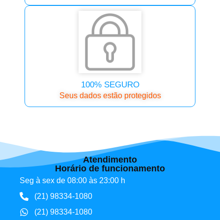
100% SEGURO
Seus dados estão protegidos
Atendimento
Horário de funcionamento
Seg à sex de 08:00 às 23:00 h
(21) 98334-1080
(21) 98334-1080