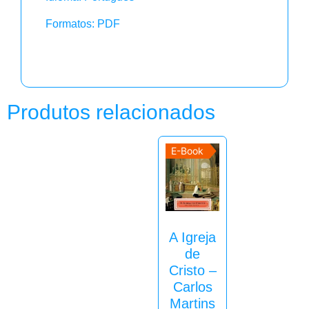
Formatos: PDF
Produtos relacionados
E-Book
A Igreja
de
Cristo –
Carlos
Martins