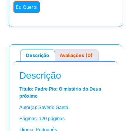
Eu Quero!
Descrição
Avaliações (0)
Descrição
Título: Padre Pio: O mistério do Deus
próximo
Autor(a): Saverio Gaeta
Páginas: 120 páginas
Idioma: Português