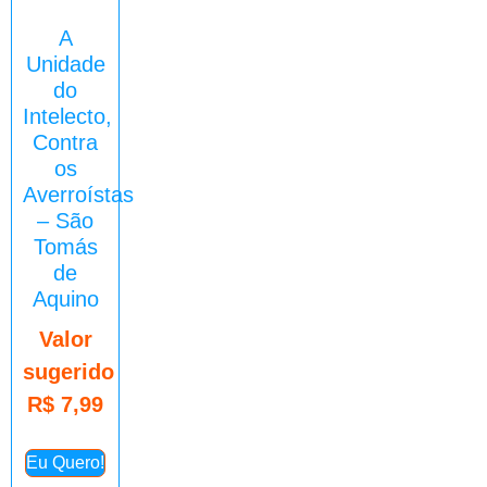
A
Unidade
do
Intelecto,
Contra
os
Averroístas
– São
Tomás
de
Aquino
Valor
sugerido
R$
7,99
Eu Quero!