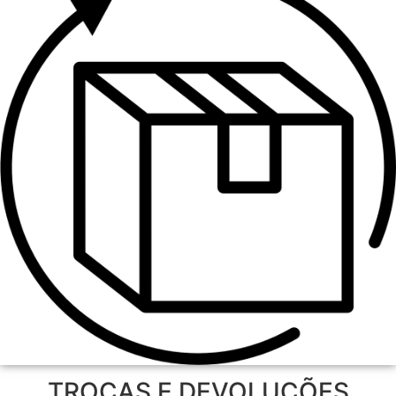
TROCAS E DEVOLUÇÕES