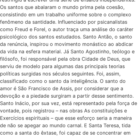
Os santos que abalaram o mundo prima pela coesão,
consistindo em um trabalho uniforme sobre o complexo
fenômeno da santidade. Influenciado por psicanalistas
como Freud e Forel, o autor traça uma análise do caráter
psicológico dos santos estudados. Santo Antão, o santo
da renúncia, inspirou o movimento monástico ao abdicar
da vida na esfera material. Já Santo Agostinho, teólogo e
filósofo, foi responsável pela obra Cidade de Deus, que
serviu de modelo para algumas das principais teorias
políticas surgidas nos séculos seguintes. Foi, assim,
classificado como o santo da inteligência. O santo do
amor é São Francisco de Assis, por considerar que a
devoção e a piedade surgiram a partir desse sentimento.
Santo Inácio, por sua vez, está representado pela força de
vontade, pois registrou – nas obras As constituições e
Exercícios espirituais – que esse esforço seria a maneira
de não se apegar ao mundo carnal. E Santa Teresa, tida
como a santa do êxtase, foi capaz de se concentrar em