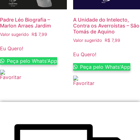
Padre Léo Biografia –
A Unidade do Intelecto,
Marlon Arraes Jardim
Contra os Averroístas – São
Tomás de Aquino
Valor sugerido
R$
7,99
Valor sugerido
R$
7,99
Eu Quero!
Eu Quero!
Peça pelo Whats'App
Peça pelo Whats'App