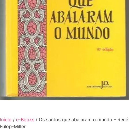
Início
/
e-Books
/ Os santos que abalaram o mundo – René
Fülöp-Miller