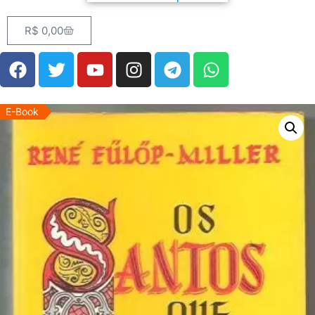
R$
0,00
E-Book