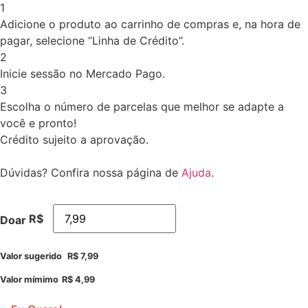
1
Adicione o produto ao carrinho de compras e, na hora de
pagar, selecione “Linha de Crédito”.
2
Inicie sessão no Mercado Pago.
3
Escolha o número de parcelas que melhor se adapte a
você e pronto!
Crédito sujeito a aprovação.
Dúvidas? Confira nossa página de
Ajuda
.
R$
Doar
Valor sugerido
R$
7,99
Valor mímimo
R$
4,99