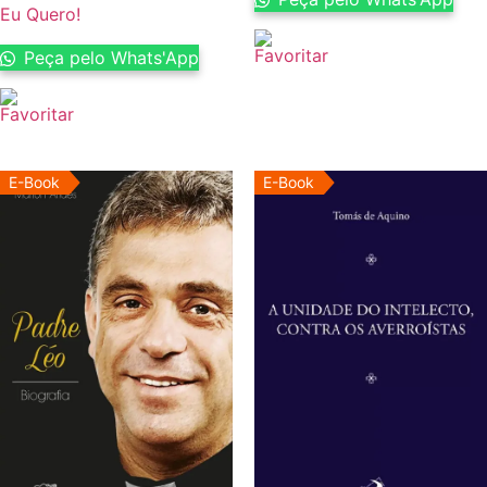
Eu Quero!
Peça pelo Whats'App
E-Book
E-Book