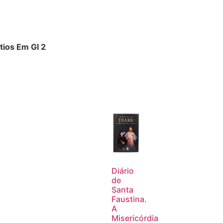
tios Em Gl 2
Diário
de
Santa
Faustina.
A
Misericórdia