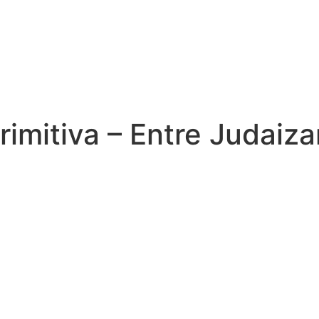
Primitiva – Entre Judaiz