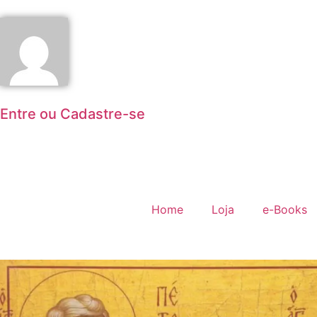
Entre ou Cadastre-se
Home
Loja
e-Books