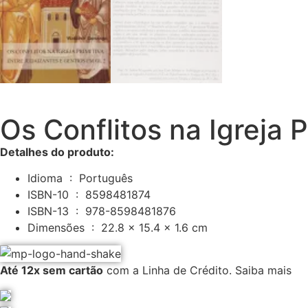
Os Conflitos na Igreja 
Detalhes do produto:
Idioma ‏ : ‎ Português
ISBN-10 ‏ : ‎ 8598481874
ISBN-13 ‏ : ‎ 978-8598481876
Dimensões ‏ : ‎ 22.8 x 15.4 x 1.6 cm
Até 12x sem cartão
com a Linha de Crédito.
Saiba mais