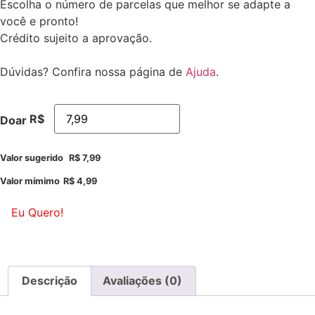
Escolha o número de parcelas que melhor se adapte a
você e pronto!
Crédito sujeito a aprovação.
Dúvidas? Confira nossa página de
Ajuda
.
R$
Doar
Valor sugerido
R$
7,99
Valor mímimo
R$
4,99
Eu Quero!
Descrição
Avaliações (0)