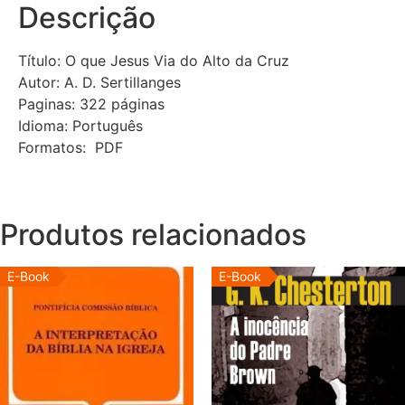
Descrição
Título: O que Jesus Via do Alto da Cruz
Autor: A. D. Sertillanges
Paginas: 322 páginas
Idioma: Português
Formatos: PDF
Produtos relacionados
E-Book
E-Book