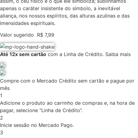
assim, o céu físico e o que ele simboliza; sublinhamos
apenas o caráter insistente do símbolo, a inevitável
aliança, nos nossos espíritos, das alturas azulinas e das
imensidades espirituais.
Valor sugerido
R$
7,99
Até 12x sem cartão
com a Linha de Crédito.
Saiba mais
Compre com o Mercado Crédito sem cartão e pague por
mês
1
Adicione o produto ao carrinho de compras e, na hora de
pagar, selecione “Linha de Crédito”.
2
Inicie sessão no Mercado Pago.
3