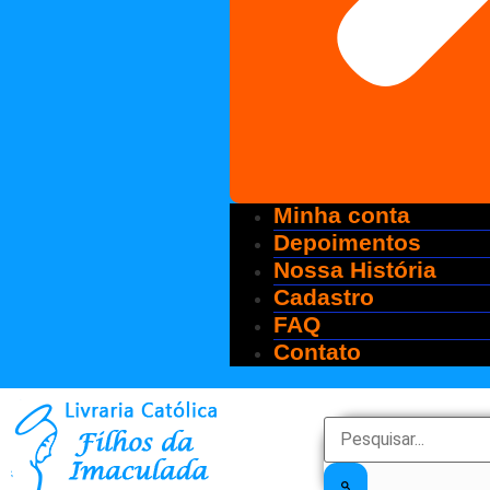
Minha conta
Depoimentos
Nossa História
Cadastro
FAQ
Contato