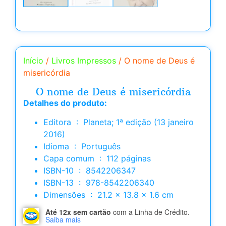
Início
/
Livros Impressos
/ O nome de Deus é
misericórdia
O nome de Deus é misericórdia
Detalhes do produto:
Editora ‏ : ‎ Planeta; 1ª edição (13 janeiro
2016)
Idioma ‏ : ‎ Português
Capa comum ‏ : ‎ 112 páginas
ISBN-10 ‏ : ‎ 8542206347
ISBN-13 ‏ : ‎ 978-8542206340
Dimensões ‏ : ‎ 21.2 x 13.8 x 1.6 cm
Até 12x sem cartão
com a Linha de Crédito.
Saiba mais