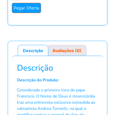
Pegar Oferta
Descrição
Avaliações (0)
Descrição
Descrição do Produto:
Considerado o primeiro livro do papa
Francisco, O Nome de Deus é misericórdia
traz uma entrevista exclusiva concedida ao
vaticanista Andrea Tornielli, na qual o
pontífice explica o porquê do Ano da