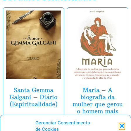
Santa Gemma
Maria – A
Galgani – Diário
biografia da
(Espiritualidade)
mulher que gerou
o homem mais
importante da
Gerenciar Consentimento
história
de Cookies
Pegar Oferta