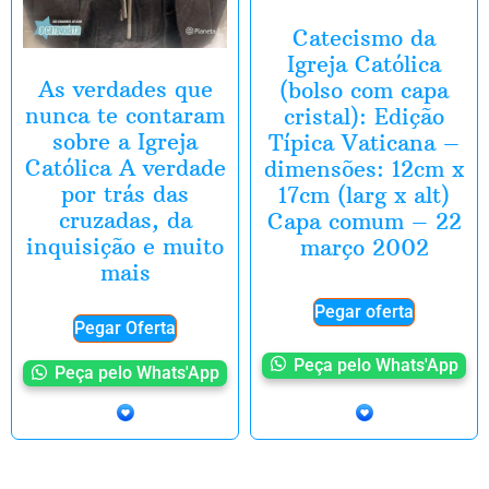
Catecismo da
Igreja Católica
As verdades que
(bolso com capa
nunca te contaram
cristal): Edição
sobre a Igreja
Típica Vaticana –
Católica A verdade
dimensões: 12cm x
por trás das
17cm (larg x alt)
cruzadas, da
Capa comum – 22
inquisição e muito
março 2002
mais
Pegar oferta
Pegar Oferta
Peça pelo Whats'App
Peça pelo Whats'App