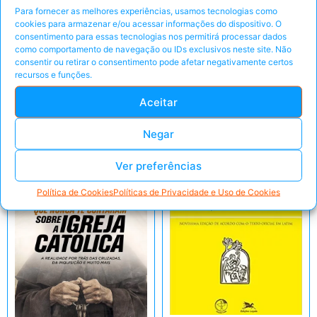
(Biografias
Para fornecer as melhores experiências, usamos tecnologias como
Religiosas)
cookies para armazenar e/ou acessar informações do dispositivo. O
consentimento para essas tecnologias nos permitirá processar dados
como comportamento de navegação ou IDs exclusivos neste site. Não
Pegar Oferta
Peça pelo Whats'App
consentir ou retirar o consentimento pode afetar negativamente certos
recursos e funções.
Peça pelo Whats'App
Aceitar
Negar
Ver preferências
Política de Cookies
Políticas de Privacidade e Uso de Cookies