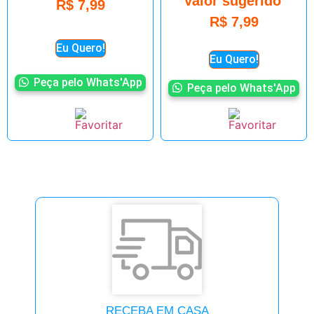
Valor sugerido
R$
7,99
R$
7,99
Eu Quero!
Eu Quero!
Peça pelo Whats'App
Peça pelo Whats'App
RECEBA EM CASA