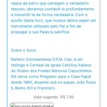
vasos de barro que carregam o verdadeiro
tesouro, devemos conhecê-la profundamente
e transmiti-la de forma verdadeira. Com o
auxílio deste livro, que nossos lábios sejam um
instrumento utilizado pelo Pai a fim de
propagar a sua Palavra salvífica.
Sobre o Autor
Raniero Cantalamessa O.F.M. Cap. é um
teólogo e Cardeal da Igreja Católica italiano
da Ordem dos Frades Menores Capuchinhos.
Ele serve como Pregador para a Casa Papal
desde 1980, atuando sob os papas João Paulo
II, Bento XVI e Francisco.
Valor sugerido
R$
7,99