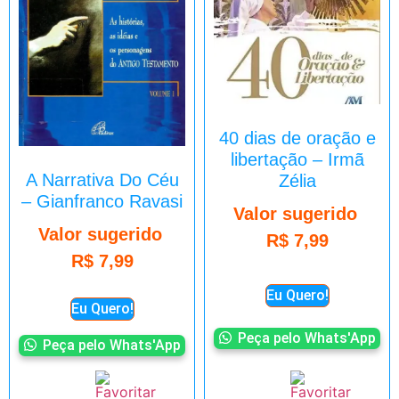
40 dias de oração e
libertação – Irmã
A Narrativa Do Céu
Zélia
– Gianfranco Ravasi
Valor sugerido
Valor sugerido
R$
7,99
R$
7,99
Eu Quero!
Eu Quero!
Peça pelo Whats'App
Peça pelo Whats'App