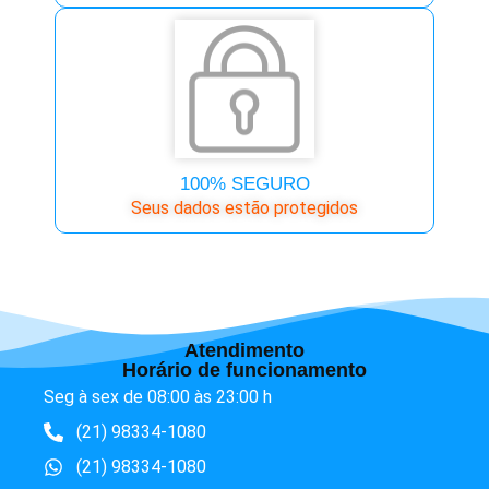
100% SEGURO
Seus dados estão protegidos
Atendimento
Horário de funcionamento
Seg à sex de 08:00 às 23:00 h
(21) 98334-1080
(21) 98334-1080