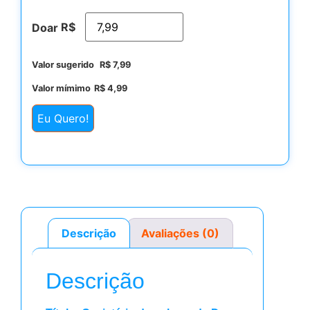
R$
Doar
Valor sugerido
R$
7,99
Valor mímimo
R$
4,99
Eu Quero!
Descrição
Avaliações (0)
Descrição