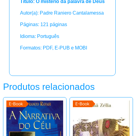
Título: O mistério da palavra de Deus
Autor(a): Padre Raniero Cantalamessa
Páginas: 121 páginas
Idioma: Português
Formatos: PDF, E-PUB e MOBI
Produtos relacionados
E-Book
E-Book