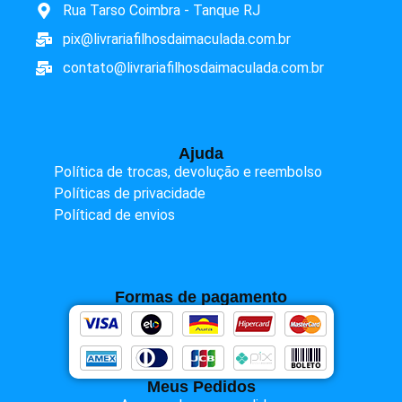
Rua Tarso Coimbra - Tanque RJ
pix@livrariafilhosdaimaculada.com.br
contato@livrariafilhosdaimaculada.com.br
Ajuda
Política de trocas, devolução e reembolso
Políticas de privacidade
Políticad de envios
Formas de pagamento
Meus Pedidos