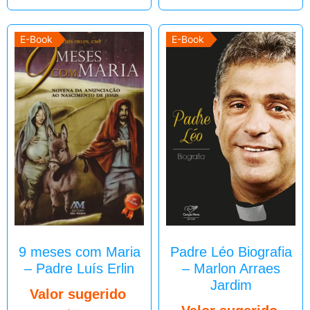
E-Book
E-Book
9 meses com Maria
Padre Léo Biografia
– Padre Luís Erlin
– Marlon Arraes
Jardim
Valor sugerido