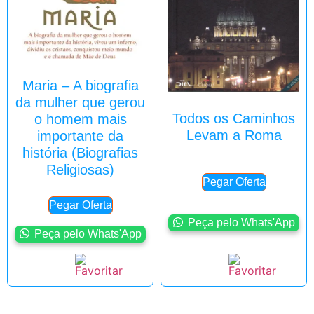
Maria – A biografia
da mulher que gerou
Todos os Caminhos
o homem mais
Levam a Roma
importante da
história (Biografias
Religiosas)
Pegar Oferta
Pegar Oferta
Peça pelo Whats'App
Peça pelo Whats'App