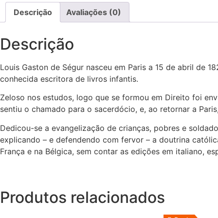
Descrição
Avaliações (0)
Descrição
Louis Gaston de Ségur nasceu em Paris a 15 de abril de 1
conhecida escritora de livros infantis.
Zeloso nos estudos, logo que se formou em Direito foi e
sentiu o chamado para o sacerdócio, e, ao retornar a Par
Dedicou-se a evangelização de crianças, pobres e soldados
explicando – e defendendo com fervor – a doutrina católi
França e na Bélgica, sem contar as edições em italiano, es
Produtos relacionados