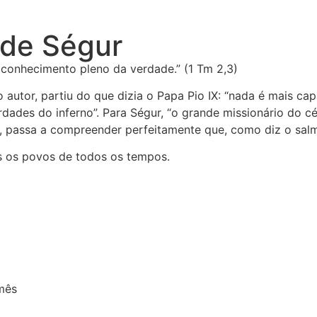
 de Ségur
conhecimento pleno da verdade.” (1 Tm 2,3)
 o autor, partiu do que dizia o Papa Pio IX: “nada é mais c
rdades do inferno”. Para Ségur, “o grande missionário do 
, passa a compreender perfeitamente que, como diz o salmi
os os povos de todos os tempos.
mês