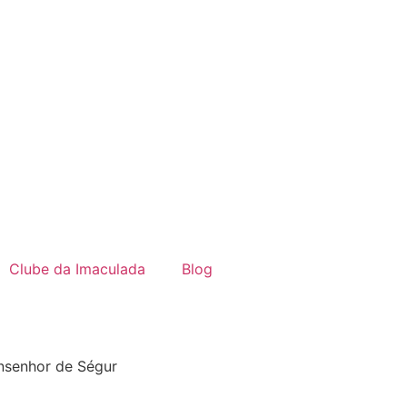
Clube da Imaculada
Blog
nsenhor de Ségur