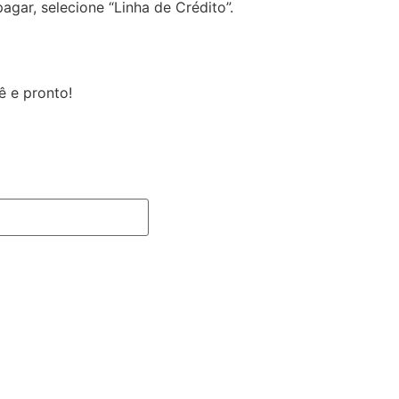
gar, selecione “Linha de Crédito”.
ê e pronto!