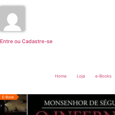
Entre ou Cadastre-se
Home
Loja
e-Books
E-Book