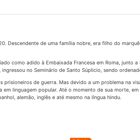
820. Descendente de uma família nobre, era filho do marqu
nviado como adido à Embaixada Francesa em Roma, junto a 
is, ingressou no Seminário de Santo Súplicio, sendo orden
 prisioneiros de guerra. Mas devido a um problema na visão
ca em linguagem popular. Até o momento de sua morte, em 
panhol, alemão, inglês e até mesmo na língua hindu.