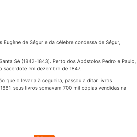
ês Eugène de Ségur e da célebre condessa de Ségur,
Santa Sé (1842-1843). Perto dos Apóstolos Pedro e Paulo,
ado sacerdote em dezembro de 1847.
 que o levaria à cegueira, passou a ditar livros
1881, seus livros somavam 700 mil cópias vendidas na