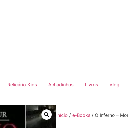
Relicário Kids
Achadinhos
Livros
Vlog
Início
/
e-Books
/ O Inferno – Mo