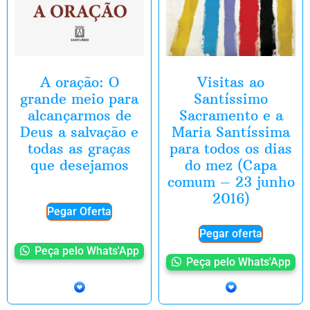
A oração: O
Visitas ao
grande meio para
Santíssimo
alcançarmos de
Sacramento e a
Deus a salvação e
Maria Santíssima
todas as graças
para todos os dias
que desejamos
do mez (Capa
comum – 23 junho
2016)
Pegar Oferta
Pegar oferta
Peça pelo Whats'App
Peça pelo Whats'App