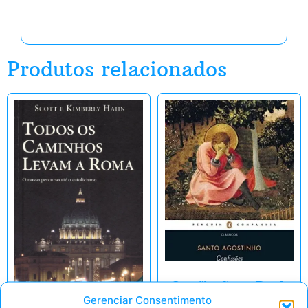
Produtos relacionados
Confissões eBook
Gerenciar Consentimento
Kindle