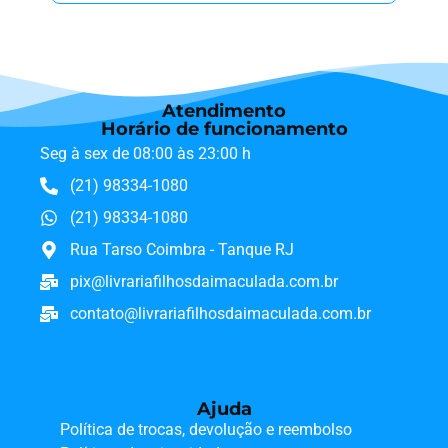
Atendimento
Horário de funcionamento
Seg à sex de 08:00 às 23:00 h
(21) 98334-1080
(21) 98334-1080
Rua Tarso Coimbra - Tanque RJ
pix@livrariafilhosdaimaculada.com.br
contato@livrariafilhosdaimaculada.com.br
Ajuda
Política de trocas, devolução e reembolso