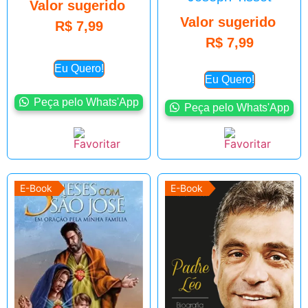
Valor sugerido
Valor sugerido
R$
7,99
R$
7,99
Eu Quero!
Eu Quero!
Peça pelo Whats'App
Peça pelo Whats'App
E-Book
E-Book