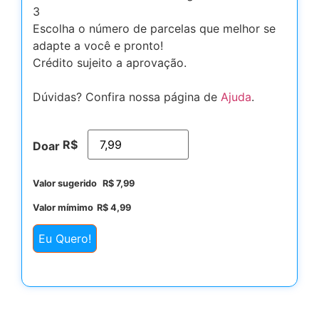
3
Escolha o número de parcelas que melhor se
adapte a você e pronto!
Crédito sujeito a aprovação.
Dúvidas? Confira nossa página de
Ajuda
.
R$
Doar
Valor sugerido
R$
7,99
Valor mímimo
R$
4,99
Eu Quero!