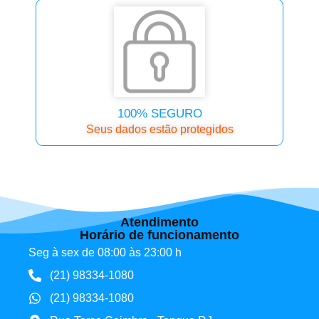
100% SEGURO
Seus dados estão protegidos
Atendimento
Horário de funcionamento
Seg à sex de 08:00 às 23:00 h
(21) 98334-1080
(21) 98334-1080