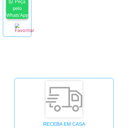
Peça
pelo
Whats'App
RECEBA EM CASA