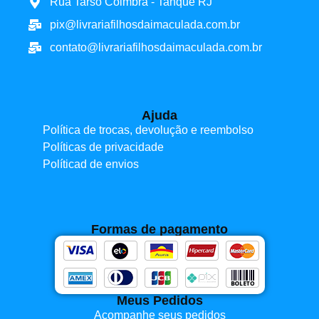
Rua Tarso Coimbra - Tanque RJ
pix@livrariafilhosdaimaculada.com.br
contato@livrariafilhosdaimaculada.com.br
Ajuda
Política de trocas, devolução e reembolso
Políticas de privacidade
Políticad de envios
Formas de pagamento
Meus Pedidos
Acompanhe seus pedidos