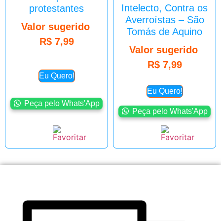
Intelecto, Contra os
protestantes
Averroístas – São
Valor sugerido
Tomás de Aquino
R$
7,99
Valor sugerido
R$
7,99
Eu Quero!
Eu Quero!
Peça pelo Whats'App
Peça pelo Whats'App