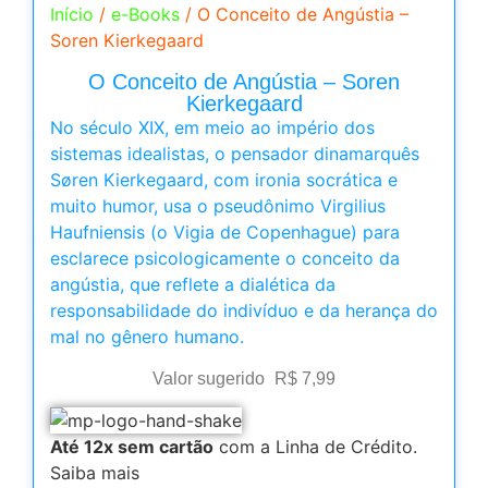
Início
/
e-Books
/ O Conceito de Angústia –
Soren Kierkegaard
O Conceito de Angústia – Soren
Kierkegaard
No século XIX, em meio ao império dos
sistemas idealistas, o pensador dinamarquês
Søren Kierkegaard, com ironia socrática e
muito humor, usa o pseudônimo Virgilius
Haufniensis (o Vigia de Copenhague) para
esclarece psicologicamente o conceito da
angústia, que reflete a dialética da
responsabilidade do indivíduo e da herança do
mal no gênero humano.
Valor sugerido
R$
7,99
Até 12x sem cartão
com a Linha de Crédito.
Saiba mais