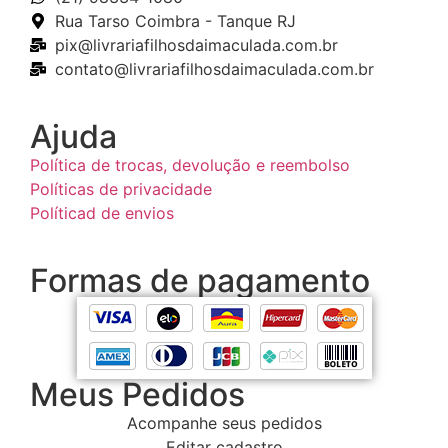
Rua Tarso Coimbra - Tanque RJ
pix@livrariafilhosdaimaculada.com.br
contato@livrariafilhosdaimaculada.com.br
Ajuda
Política de trocas, devolução e reembolso
Políticas de privacidade
Políticad de envios
Formas de pagamento
Meus Pedidos
Acompanhe seus pedidos
Editar cadastro