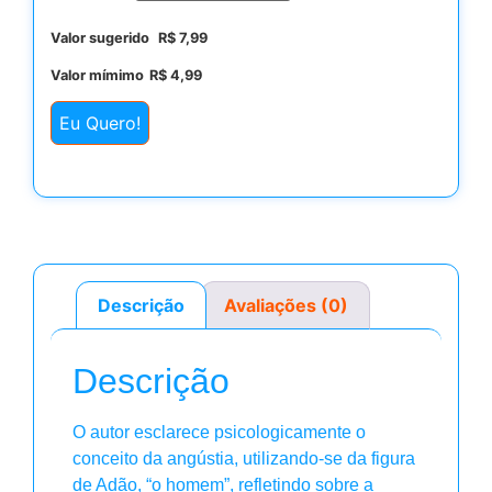
Valor sugerido
R$
7,99
Valor mímimo
R$
4,99
Eu Quero!
Descrição
Avaliações (0)
Descrição
O autor esclarece psicologicamente o
conceito da angústia, utilizando-se da figura
de Adão, “o homem”, refletindo sobre a