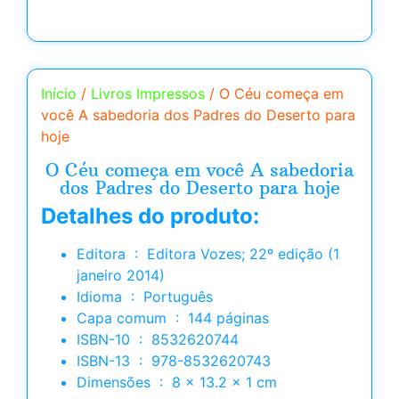
Início
/
Livros Impressos
/ O Céu começa em
você A sabedoria dos Padres do Deserto para
hoje
O Céu começa em você A sabedoria
dos Padres do Deserto para hoje
Detalhes do produto:
Editora ‏ : ‎ Editora Vozes; 22º edição (1
janeiro 2014)
Idioma ‏ : ‎ Português
Capa comum ‏ : ‎ 144 páginas
ISBN-10 ‏ : ‎ 8532620744
ISBN-13 ‏ : ‎ 978-8532620743
Dimensões ‏ : ‎ 8 x 13.2 x 1 cm