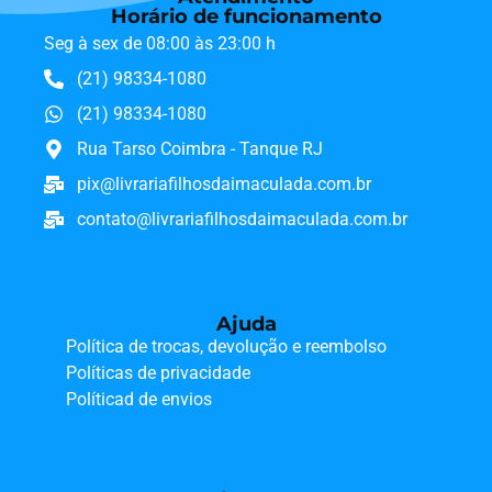
Horário de funcionamento
Seg à sex de 08:00 às 23:00 h
(21) 98334-1080
(21) 98334-1080
Rua Tarso Coimbra - Tanque RJ
pix@livrariafilhosdaimaculada.com.br
contato@livrariafilhosdaimaculada.com.br
Ajuda
Política de trocas, devolução e reembolso
Políticas de privacidade
Políticad de envios