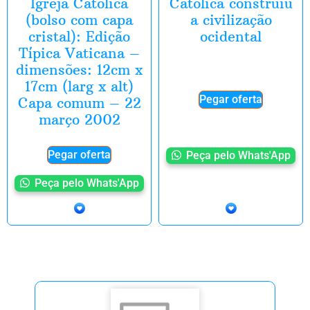
Igreja Católica
Católica construiu
(bolso com capa
a civilização
cristal): Edição
ocidental
Típica Vaticana –
dimensões: 12cm x
17cm (larg x alt)
Pegar oferta
Capa comum – 22
março 2002
Pegar oferta
Peça pelo Whats'App
Peça pelo Whats'App