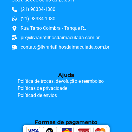
(21) 98334-1080
(21) 98334-1080
Rua Tarso Coimbra - Tanque RJ
pix@livrariafilhosdaimaculada.com.br
contato@livrariafilhosdaimaculada.com.br
Ajuda
Política de trocas, devolução e reembolso
Políticas de privacidade
Políticad de envios
Formas de pagamento