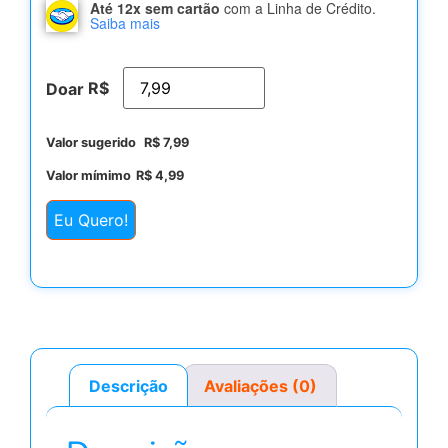
Até 12x sem cartão
com a Linha de Crédito.
Saiba mais
R$
Doar
Valor sugerido
R$
7,99
Valor mímimo
R$
4,99
Eu Quero!
Descrição
Avaliações (0)