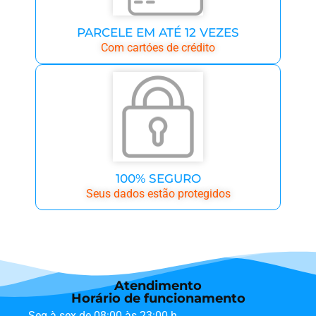
PARCELE EM ATÉ 12 VEZES
Com cartóes de crédito
100% SEGURO
Seus dados estão protegidos
Atendimento
Horário de funcionamento
Seg à sex de 08:00 às 23:00 h