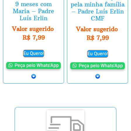
9 meses com
pela minha família
Maria – Padre
– Padre Luís Erlin
Luís Erlin
CMF
Valor sugerido
Valor sugerido
R$
7,99
R$
7,99
Eu Quero!
Eu Quero!
Peça pelo Whats'App
Peça pelo Whats'App